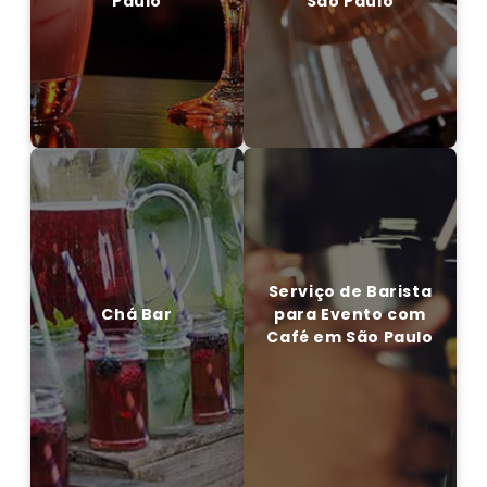
Paulo
São Paulo
EM CONTATO CONOSCO
ENTRE EM CONTATO CONOSCO
Serviço de Barista
Chá Bar
para Evento com
Café em São Paulo
Serviço de Barista
Chá Bar
para Evento com
Café em São Paulo
EM CONTATO CONOSCO
ENTRE EM CONTATO CONOSCO