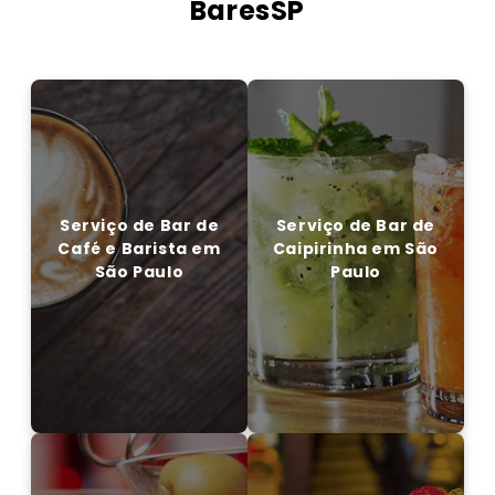
BaresSP
Serviço de Bar de
Serviço de Bar de
Café e Barista em
Caipirinha em São
São Paulo
Paulo
Serviço de Bar de
Serviço de Bar de
Café e Barista em
Caipirinha em São
São Paulo
Paulo
EM CONTATO CONOSCO
ENTRE EM CONTATO CONOSCO