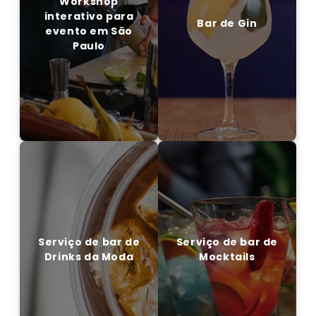
Workshop
interativo para
Bar de Gin
evento em São
Paulo
ENTRE EM CONTATO CONOSCO
EM CONTATO CONOSCO
Serviço de bar de
Serviço de bar de
Drinks da Moda
Mocktails
Serviço de bar de
Serviço de bar de
Drinks da Moda
Mocktails
EM CONTATO CONOSCO
ENTRE EM CONTATO CONOSCO