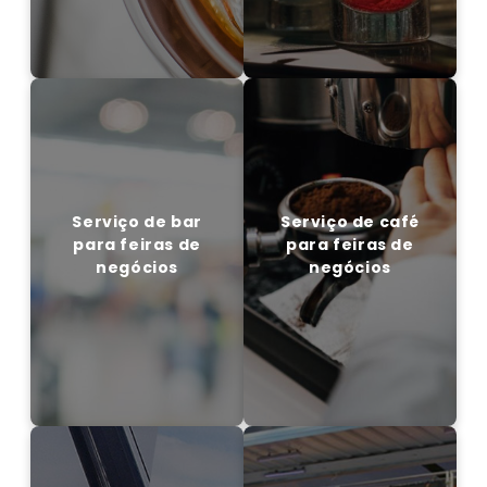
Serviço de bar para
Serviço de café para
feiras de negócios
feiras de negócios
Serviço de bar
Serviço de café
para feiras de
para feiras de
negócios
negócios
EM CONTATO CONOSCO
ENTRE EM CONTATO CONOSCO