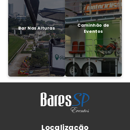
Bar Nas Alturas
Caminhão de Eventos
Caminhão de
Bar Nas Alturas
Eventos
Saiba mais
Saiba mais
Localização