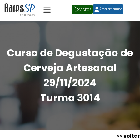
Área do aluno
VIDEOS
Curso de Degustação de
Cerveja Artesanal
29/11/2024
Turma 3014
<< voltar