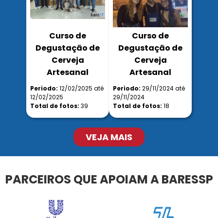
Curso de
Curso de
Degustação de
Degustação de
Cerveja
Cerveja
Artesanal
Artesanal
Periodo:
12/02/2025 até
Periodo:
29/11/2024 até
12/02/2025
29/11/2024
Total de fotos:
39
Total de fotos:
18
VEJA MAIS
PARCEIROS QUE APOIAM A BARESSP