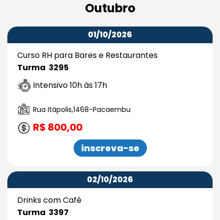
Outubro
01/10/2026
Curso RH para Bares e Restaurantes
Turma 3295
Intensivo 10h às 17h
Rua Itápolis,1468-Pacaembu
R$ 800,00
inscreva-se
02/10/2026
Drinks com Café
Turma 3397