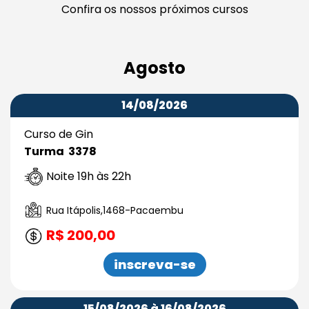
Confira os nossos próximos cursos
Agosto
14/08/2026
Curso de Gin
Turma 3378
Noite 19h às 22h
Rua Itápolis,1468-Pacaembu
R$ 200,00
inscreva-se
15/08/2026 à 16/08/2026