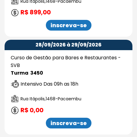
Rua Itápolis,1468-Pacaembu
R$ 899,00
inscreva-se
28/09/2026 à 29/09/2026
Curso de Gestão para Bares e Restaurantes -
SVB
Turma 3450
Intensivo Das 09h as 18h
Rua Itápolis,1468-Pacaembu
R$ 0,00
inscreva-se