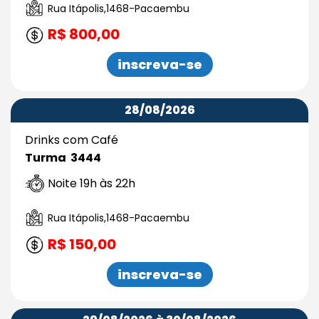
Rua Itápolis,1468-Pacaembu
R$ 800,00
inscreva-se
28/08/2026
Drinks com Café
Turma 3444
Noite 19h às 22h
Rua Itápolis,1468-Pacaembu
R$ 150,00
inscreva-se