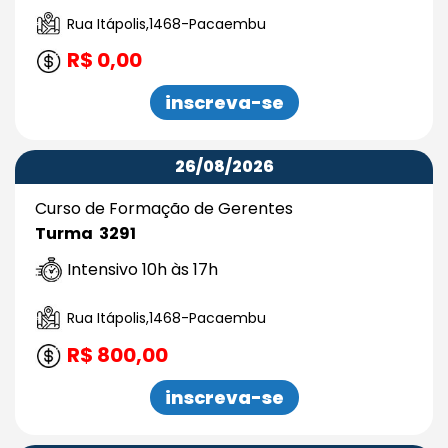
Rua Itápolis,1468-Pacaembu
R$ 0,00
inscreva-se
26/08/2026
Curso de Formação de Gerentes
Turma 3291
Intensivo 10h às 17h
Rua Itápolis,1468-Pacaembu
R$ 800,00
inscreva-se