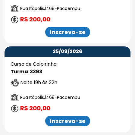
Rua Itápolis,1468-Pacaembu
R$ 200,00
inscreva-se
25/09/2026
Curso de Caipirinha
Turma 3393
Noite 19h às 22h
Rua Itápolis,1468-Pacaembu
R$ 200,00
inscreva-se