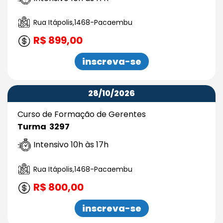
Rua Itápolis,1468-Pacaembu
R$ 899,00
inscreva-se
28/10/2026
Curso de Formação de Gerentes
Turma 3297
Intensivo 10h às 17h
Rua Itápolis,1468-Pacaembu
R$ 800,00
inscreva-se