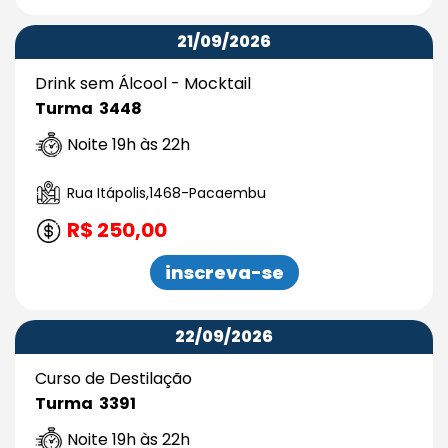
21/09/2026
Drink sem Álcool - Mocktail
Turma 3448
Noite 19h às 22h
Rua Itápolis,1468-Pacaembu
R$ 250,00
inscreva-se
22/09/2026
Curso de Destilação
Turma 3391
Noite 19h às 22h