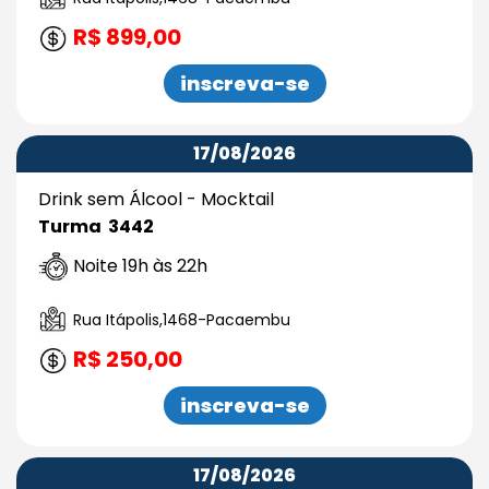
R$ 899,00
inscreva-se
17/08/2026
Drink sem Álcool - Mocktail
Turma 3442
Noite 19h às 22h
Rua Itápolis,1468-Pacaembu
R$ 250,00
inscreva-se
17/08/2026