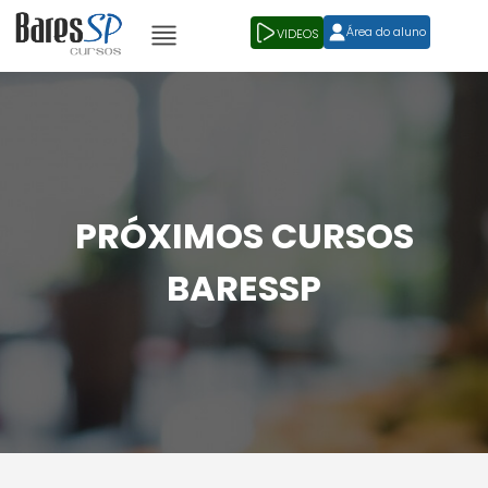
Área do aluno
VIDEOS
PRÓXIMOS CURSOS
BARESSP