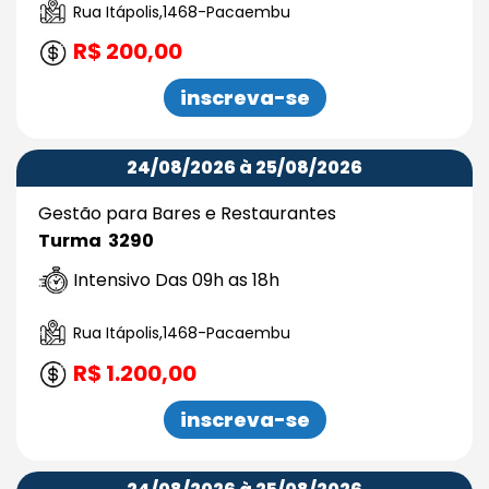
Rua Itápolis,1468-Pacaembu
R$ 200,00
inscreva-se
24/08/2026 à 25/08/2026
Gestão para Bares e Restaurantes
Turma 3290
Intensivo Das 09h as 18h
Rua Itápolis,1468-Pacaembu
R$ 1.200,00
inscreva-se