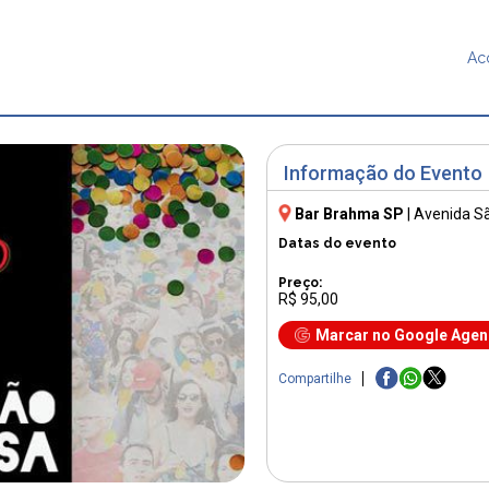
Ac
Informação do Evento
Bar Brahma SP
|
Avenida S
Datas do evento
Preço:
R$ 95,00
Marcar no Google Age
Compartilhe