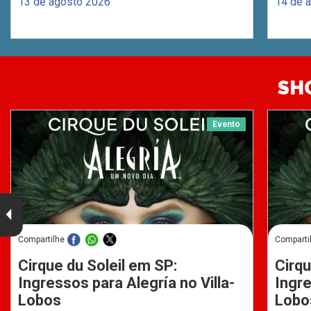
13 de agosto 2026
14 de 
SH
Evento
Compartilhe
Comparti
Cirque du Soleil em SP:
Cirqu
Ingressos para Alegría no Villa-
Ingre
Lobos
Lobo