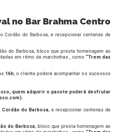
al no Bar Brahma Centro
oco Cordão do Barbosa, e recepcionar centenas de
dão do Barbosa, bloco que presta homenagem ao
cutadas em ritmo de marchinhas , como
“Trem das
das
16h
, o cliente poderá acompanhar os sucessos
isso, quem adquirir o pacote poderá desfrutar
esso.com
).
o
Cordão do Barbosa
, e recepcionar centenas de
ão do Barbosa
, bloco que presta homenagem ao