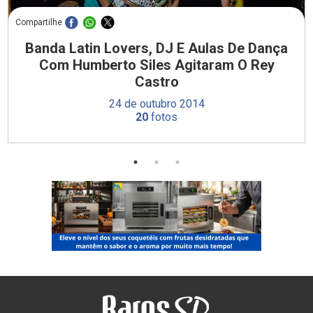
Compartilhe
Banda Latin Lovers, DJ E Aulas De Dança
Com Humberto Siles Agitaram O Rey
Castro
24 de outubro 2014
20
fotos