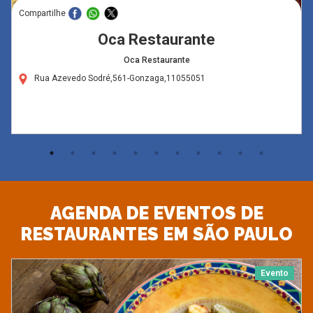
Compartilhe
Oca Restaurante
Oca Restaurante
Rua Azevedo Sodré,561-Gonzaga,11055051
AGENDA DE EVENTOS DE
RESTAURANTES EM SÃO PAULO
Evento