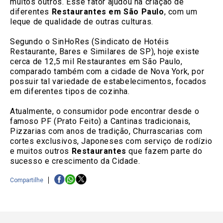
muitos outros. Esse fator ajudou na criação de
diferentes
Restaurantes em São Paulo
, com um
leque de qualidade de outras culturas.
Segundo o SinHoRes (Sindicato de Hotéis
Restaurante, Bares e Similares de SP), hoje existe
cerca de 12,5 mil Restaurantes em São Paulo,
comparado também com a cidade de Nova York, por
possuir tal variedade de estabelecimentos, focados
em diferentes tipos de cozinha.
Atualmente, o consumidor pode encontrar desde o
famoso PF (Prato Feito) a Cantinas tradicionais,
Pizzarias com anos de tradição, Churrascarias com
cortes exclusivos, Japoneses com serviço de rodízio
e muitos outros
Restaurantes
que fazem parte do
sucesso e crescimento da Cidade.
Compartilhe