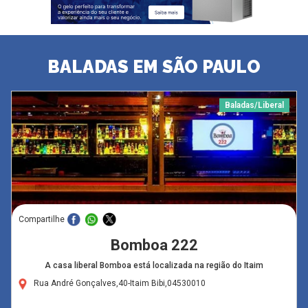
BALADAS EM SÃO PAULO
Baladas/Liberal
Compartilhe
Bomboa 222
A casa liberal Bomboa está localizada na região do Itaim
Rua André Gonçalves,40-Itaim Bibi,04530010