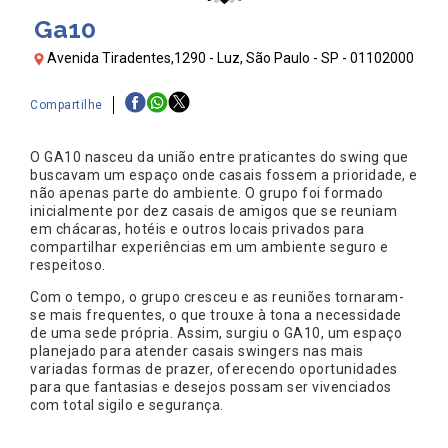
Ga10
Avenida Tiradentes,1290 - Luz, São Paulo - SP - 01102000
Compartilhe
O GA10 nasceu da união entre praticantes do swing que
buscavam um espaço onde casais fossem a prioridade, e
não apenas parte do ambiente. O grupo foi formado
inicialmente por dez casais de amigos que se reuniam
em chácaras, hotéis e outros locais privados para
compartilhar experiências em um ambiente seguro e
respeitoso.
Com o tempo, o grupo cresceu e as reuniões tornaram-
se mais frequentes, o que trouxe à tona a necessidade
de uma sede própria. Assim, surgiu o GA10, um espaço
planejado para atender casais swingers nas mais
variadas formas de prazer, oferecendo oportunidades
para que fantasias e desejos possam ser vivenciados
com total sigilo e segurança.