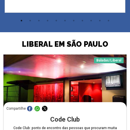
LIBERAL EM SÃO PAULO
Baladas/Liberal
Compartilhe
Code Club
Code Club: ponto de encontro das pessoas que procuram muita