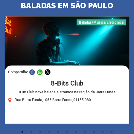
BALADAS EM SÃO PAULO
Baladas/Música Eletrônica
Compartilhe
8-Bits Club
8 Bit Club nova balada eletrônica na região da Barra Funda
Rua Barra Funda,1066-Barra Funda,01155-080