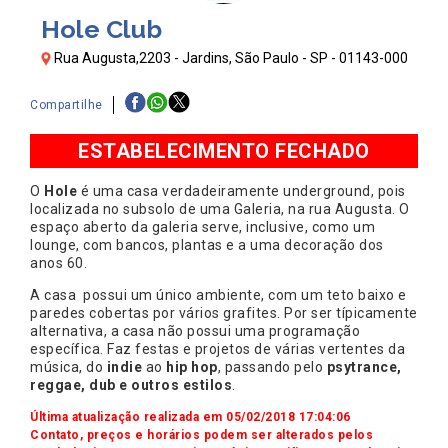
Hole Club
Rua Augusta,2203 - Jardins, São Paulo - SP - 01143-000
Compartilhe
ESTABELECIMENTO FECHADO
O
Hole
é uma casa verdadeiramente underground, pois
localizada no subsolo de uma Galeria, na rua Augusta. O
espaço aberto da galeria serve, inclusive, como um
lounge, com bancos, plantas e a uma decoração dos
anos 60.
A casa possui um único ambiente, com um teto baixo e
paredes cobertas por vários grafites. Por ser típicamente
alternativa, a casa não possui uma programação
específica. Faz festas e projetos de várias vertentes da
música, do
indie
ao
hip hop
, passando pelo
psytrance,
reggae, dub e outros estilos
.
Última atualização realizada em 05/02/2018 17:04:06
Contato, preços e horários podem ser alterados pelos