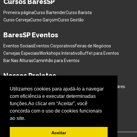
Cursos BaresSP
Primeira página
Curso Bartender
Curso Barista
Curso Cerveja
Curso Garçom
Curso Gestão
BaresSP Eventos
Eventos Sociais
Eventos Corporativos
Feiras de Negócios
Cervejas Especiais
Workshops Interativo
Buffet para Eventos
Bar Nas Alturas
Caminhão para Eventos
Nossos Projetos
Experiência Gastronômica
Família no Parque
Ativação em Bares
Utilizamos cookies para ajudá-lo a navegar
com eficiência e executar determinadas
Acompanhe o BARESSP
funções.Ao clicar em “Aceitar”, você
concorda com o uso de cookies funcionais
ao site.
Aceitar