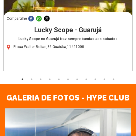
Compartilhe
Lucky Scope - Guarujá
Lucky Scope no Guarujá traz sempre bandas aos sábados
Praça Walter Belian,86-Guaiúba,11421000
GALERIA DE FOTOS - HYPE CLUB