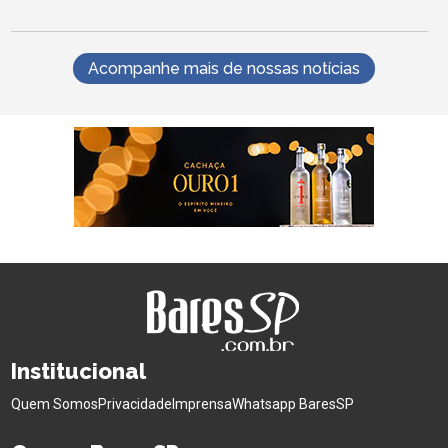
Acompanhe mais de nossas notícias
Institucional
Quem Somos
Privacidade
Imprensa
Whatsapp BaresSP