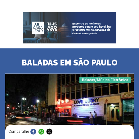
BALADAS EM SÃO PAULO
Baladas/Música Eletrônica
Compartilhe