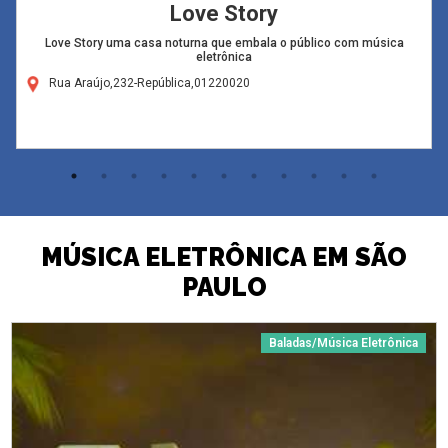
Love Story
Love Story uma casa noturna que embala o público com música
eletrônica
Rua Araújo,232-República,01220020
MÚSICA ELETRÔNICA EM SÃO
PAULO
Baladas/Música Eletrônica