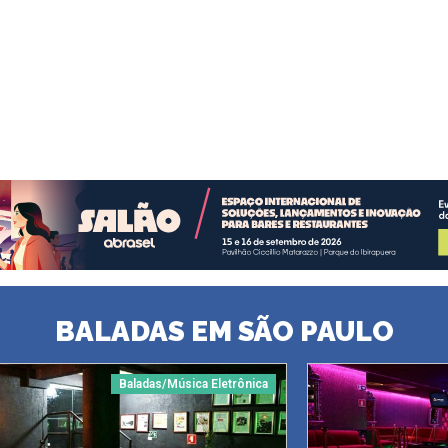
BALADAS EM SÃO PAULO
Baladas/Música Eletrônica