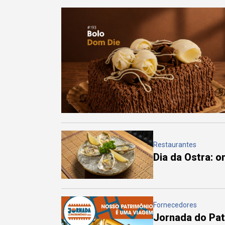
Restaurantes
Dia da Ostra: 
Fornecedores
Jornada do Pa