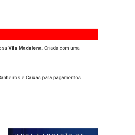
mosa
Vila Madalena
. Criada com uma
 Banheiros e Caixas para pagamentos