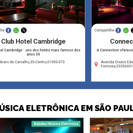
lhe
Compartilhe
Club Hotel Cambridge
Connect
tel Cambridge - uns dos hotéis mais famoso dos
A Connection oferece
anos 50
lvaro de Carvalho,35-Centro,01050-070
Avenida Doutor Edu
Formosa,03356001
ÚSICA ELETRÔNICA EM SÃO PAU
Baladas/Música Eletrônica