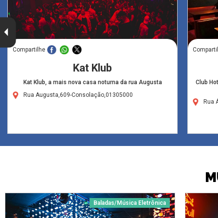
Compartilhe
Comparti
Kat Klub
Kat Klub, a mais nova casa noturna da rua Augusta
Club Ho
Rua Augusta,609-Consolação,01305000
Rua Á
M
Baladas/Música Eletrônica