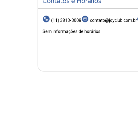
Contatos e Horários
(11) 3813-3008
contato@joyclub.com.br
Sem informações de horários