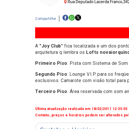
Rua Deputado Lacerda Franco,342 
Compartilhe
A
"Joy Club"
fica localizada e um dos pon
arquitetura q lembra os
Lofts novaiorquin
Primeiro Piso
: Pista com Sistema de Som 
Segundo Piso
: Lounge V.I.P. para os fre
exclusivos. Camarote com visão total para 
Terceiro Piso
: Área reservada com som a
Última atualização realizada em 18/02/2011 12:35:55
Contato, preços e horários podem ser alterados pel