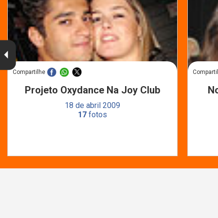
Compartilhe
Comparti
Projeto Oxydance Na Joy Club
No
18 de abril 2009
17
fotos