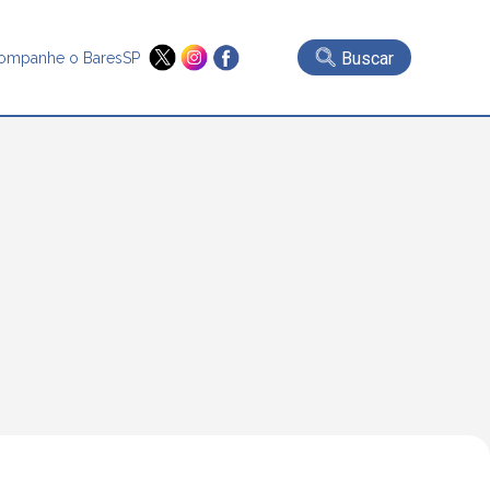
Buscar
ompanhe o BaresSP