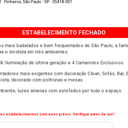
- Pinheiros, São Paulo - SP - 05418-001
ESTABELECIMENTO FECHADO
tos mais badalados e bem frequentados de São Paulo, a fa
os
e dividida em três ambientes.
& Iluminação de última geração e 4 Camarotes Exclusivos.
qüentadores mais exigentes com decoração Clean, Sofás, Bar,
pista, decorado com poltronas e mesas.
mbiente, luzes amenas com estofados por todo o espaço.
os estabelecimentos sem aviso prévio. Verifique antes de sair!