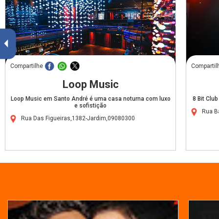
Compartilhe
Compartil
Loop Music
Loop Music em Santo André é uma casa noturna com luxo
8 Bit Clu
e sofistição
Rua B
Rua Das Figueiras,1382-Jardim,09080300