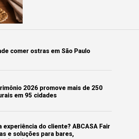
onde comer ostras em São Paulo
trimônio 2026 promove mais de 250
turais em 95 cidades
 experiência do cliente? ABCASA Fair
as e soluções para bares,