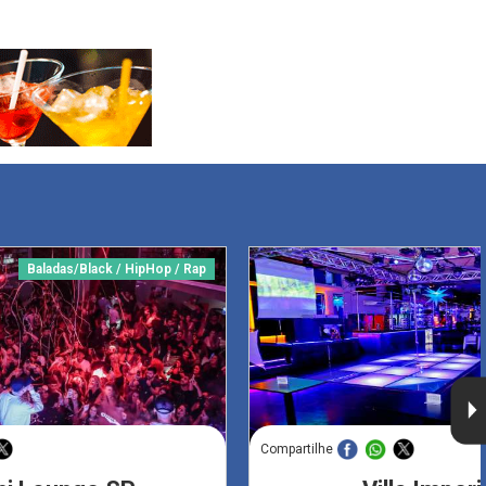
Baladas/Black / HipHop / Rap
Compartilhe