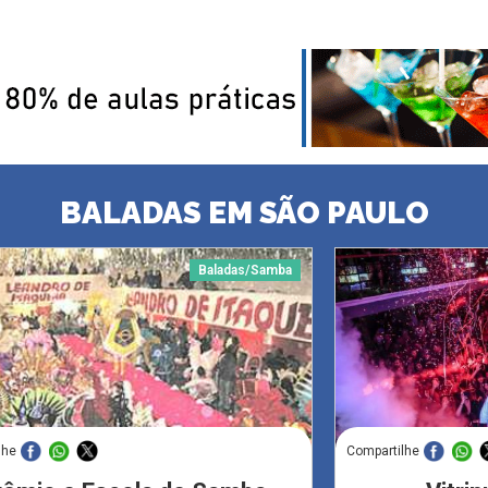
BALADAS EM SÃO PAULO
Baladas/Samba
lhe
Compartilhe