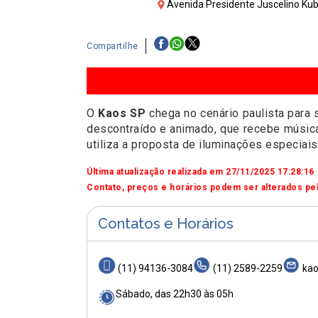
Avenida Presidente Juscelino Kubi
Compartilhe
O
Kaos SP
chega no cenário paulista para 
descontraído e animado, que recebe música
utiliza a proposta de iluminações especiai
Última atualização realizada em 27/11/2025 17:28:16
Contato, preços e horários podem ser alterados pel
Contatos e Horários
(11) 94136-3084
(11) 2589-2259
kao
Sábado, das 22h30 às 05h