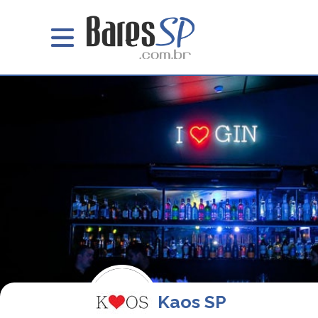
Kaos SP