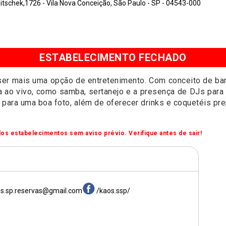
tschek,1726 - Vila Nova Conceição, São Paulo - SP - 04543-000
ESTABELECIMENTO FECHADO
ser mais uma opção de entretenimento. Com conceito de bar
 ao vivo, como samba, sertanejo e a presença de DJs para t
s para uma boa foto, além de oferecer drinks e coquetéis pr
os estabelecimentos sem aviso prévio. Verifique antes de sair!
s.sp.reservas@gmail.com
/kaos.ssp/