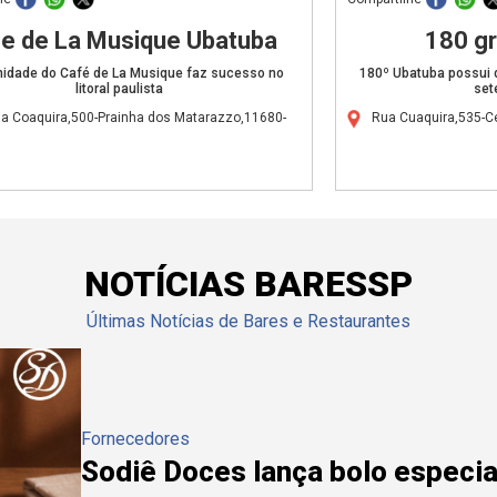
e de La Musique Ubatuba
180 g
nidade do Café de La Musique faz sucesso no
180º Ubatuba possui 
litoral paulista
set
da Coaquira,500-Prainha dos Matarazzo,11680-
Rua Cuaquira,535-C
NOTÍCIAS BARESSP
Últimas Notícias de Bares e Restaurantes
Fornecedores
Sodiê Doces lança bolo especial