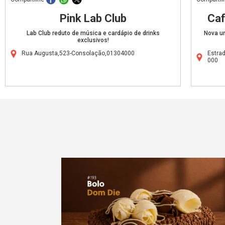
Pink Lab Club
Caf
Lab Club reduto de música e cardápio de drinks
Nova u
exclusivos!
Rua Augusta,523-Consolação,01304000
Estra
000