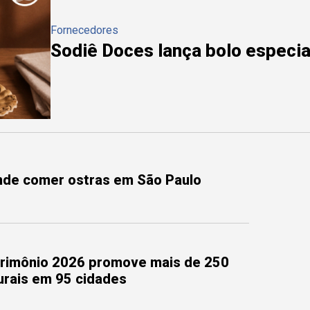
Fornecedores
Sodiê Doces lança bolo especial
onde comer ostras em São Paulo
trimônio 2026 promove mais de 250
turais em 95 cidades