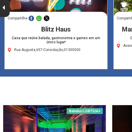
Compartilhe
Comparti
Blitz Haus
Man
Casa que reúne balada, gastronomia e games em um
C
único lugar!
Aveni
Rua Augusta,657-Consolação,01305000
Baladas/LGBTQIA+