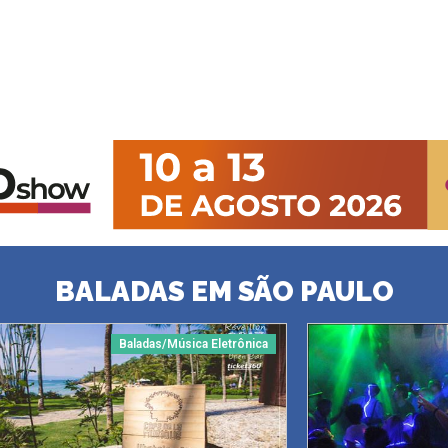
BALADAS EM SÃO PAULO
Baladas/Música Eletrônica