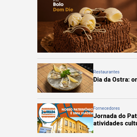
Restaurantes
Dia da Ostra: 
Fornecedores
Jornada do Pa
atividades cul