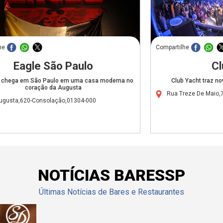
he
Compartilhe
Eagle São Paulo
Cl
e chega em São Paulo em uma casa moderna no
Club Yacht traz n
coração da Augusta
Rua Treze De Maio,
ugusta,620-Consolação,01304-000
NOTÍCIAS BARESSP
Últimas Notícias de Bares e Restaurantes