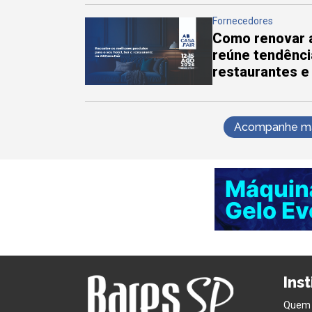
Fornecedores
Como renovar a
reúne tendênci
restaurantes e
Acompanhe mai
Ins
Quem