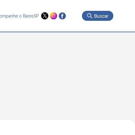
Buscar
ompanhe o BaresSP