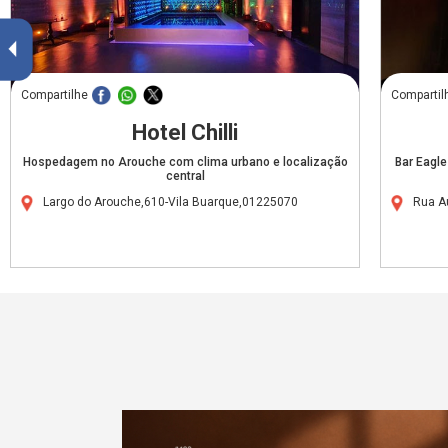
Compartilhe
Compartil
Hotel Chilli
Hospedagem no Arouche com clima urbano e localização
Bar Eagl
central
Largo do Arouche,610-Vila Buarque,01225070
Rua A