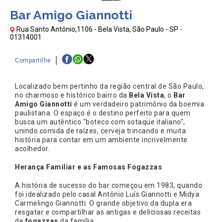
Bar Amigo Giannotti
Rua Santo Antônio,1106 - Bela Vista, São Paulo - SP -
01314001
Compartilhe
Localizado bem pertinho da região central de São Paulo,
no charmoso e histórico bairro da
Bela Vista
, o
Bar
Amigo Giannotti
é um verdadeiro patrimônio da boemia
paulistana. O espaço é o destino perfeito para quem
busca um autêntico "boteco com sotaque italiano",
unindo comida de raízes, cerveja trincando e muita
história para contar em um ambiente incrivelmente
acolhedor.
Herança Familiar e as Famosas Fogazzas
A história de sucesso do bar começou em 1983, quando
foi idealizado pelo casal Antônio Luís Giannotti e Midya
Carmelingo Giannotti. O grande objetivo da dupla era
resgatar e compartilhar as antigas e deliciosas receitas
de
fogazzas
da família.