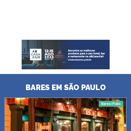
BARES EM SÃO PAULO
Bares/Pubs