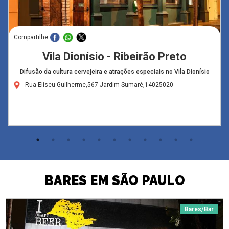
Compartilhe
Vila Dionísio - Ribeirão Preto
Difusão da cultura cervejeira e atrações especiais no Vila Dionísio
Rua Eliseu Guilherme,567-Jardim Sumaré,14025020
BARES EM SÃO PAULO
Bares/Bar