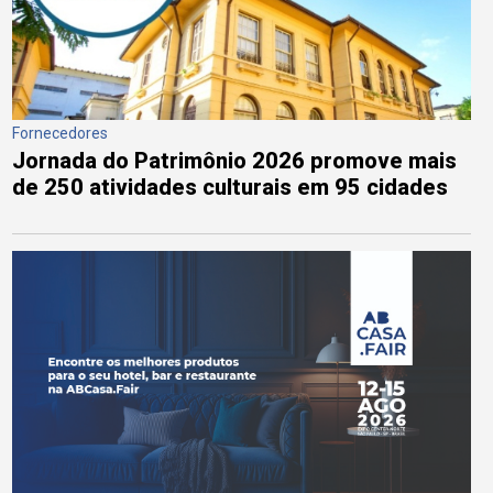
Fornecedores
Jornada do Patrimônio 2026 promove mais
de 250 atividades culturais em 95 cidades