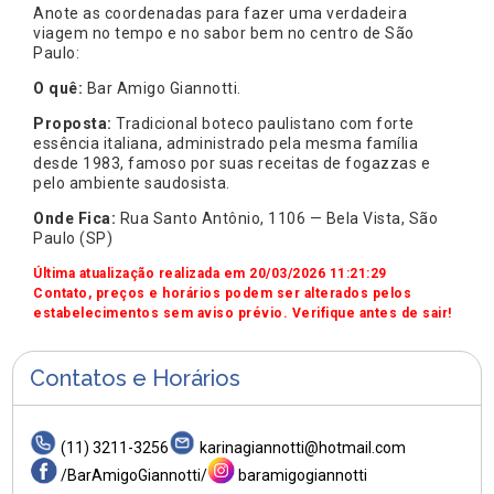
Anote as coordenadas para fazer uma verdadeira
viagem no tempo e no sabor bem no centro de São
Paulo:
O quê:
Bar Amigo Giannotti.
Proposta:
Tradicional boteco paulistano com forte
essência italiana, administrado pela mesma família
desde 1983, famoso por suas receitas de fogazzas e
pelo ambiente saudosista.
Onde Fica:
Rua Santo Antônio, 1106 — Bela Vista, São
Paulo (SP)
Última atualização realizada em 20/03/2026 11:21:29
Contato, preços e horários podem ser alterados pelos
estabelecimentos sem aviso prévio. Verifique antes de sair!
Contatos e Horários
(11) 3211-3256
karinagiannotti@hotmail.com
/BarAmigoGiannotti/
baramigogiannotti