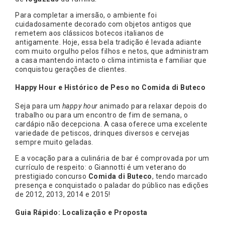
Para completar a imersão, o ambiente foi
cuidadosamente decorado com objetos antigos que
remetem aos clássicos botecos italianos de
antigamente. Hoje, essa bela tradição é levada adiante
com muito orgulho pelos filhos e netos, que administram
a casa mantendo intacto o clima intimista e familiar que
conquistou gerações de clientes.
Happy Hour e Histórico de Peso no Comida di Buteco
Seja para um
happy hour
animado para relaxar depois do
trabalho ou para um encontro de fim de semana, o
cardápio não decepciona. A casa oferece uma excelente
variedade de petiscos, drinques diversos e cervejas
sempre muito geladas.
E a vocação para a culinária de bar é comprovada por um
currículo de respeito: o Giannotti é um veterano do
prestigiado concurso
Comida di Buteco
, tendo marcado
presença e conquistado o paladar do público nas edições
de 2012, 2013, 2014 e 2015!
Guia Rápido: Localização e Proposta