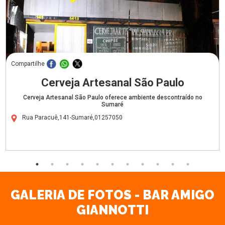
Compartilhe
Cerveja Artesanal São Paulo
Cerveja Artesanal São Paulo oferece ambiente descontraído no
Sumaré
Rua Paracuê,141-Sumaré,01257050
GALERIA DE FOTOS - BAR AMIGO
GIANNOTTI