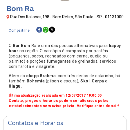
Bom Ra
Rua Dos Italianos,198 - Bom Retiro, São Paulo - SP - 01131000
Compartilhe
O
Bar Bom Ra
é uma das poucas alternativas para
happy
hour
na região. O cardápio é composto por pastéis
(pequenos, secos, recheados com carne, queijo ou
palmito) e porções fumegantes de grelhados, servidos
com farofa e vinagrete.
Além do
chopp Brahma
, com três dedos de colarinho, há
também
Bohemia
(pilsen e escura),
Skol
,
Cerpa
e
Xingu.
Última atualização realizada em 12/07/2017 19:00:00
Contato, preços e horários podem ser alterados pelos
estabelecimentos sem aviso prévio. Verifique antes de sair!
Contatos e Horários