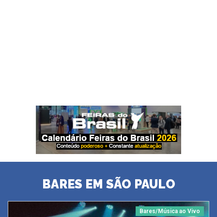
BARES EM SÃO PAULO
Bares/Música ao Vivo