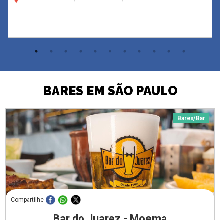
BARES EM SÃO PAULO
Bares/Bar
Compartilhe
Bar do Juarez - Moema