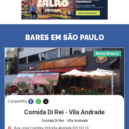
BARES EM SÃO PAULO
Bares/Boteco
Compartilhe
Comida Di Rei - Vila Andrade
Comida Di Rei - Vila Andrade
Rua José Coimbra,339-Vila Andrade,05726110