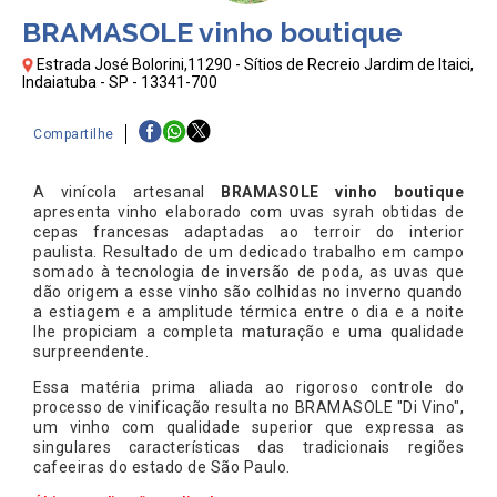
BRAMASOLE vinho boutique
Estrada José Bolorini,11290 - Sítios de Recreio Jardim de Itaici,
Indaiatuba - SP - 13341-700
Compartilhe
A vinícola artesanal
BRAMASOLE vinho boutique
apresenta vinho elaborado com uvas syrah obtidas de
cepas francesas adaptadas ao terroir do interior
paulista. Resultado de um dedicado trabalho em campo
somado à tecnologia de inversão de poda, as uvas que
dão origem a esse vinho são colhidas no inverno quando
a estiagem e a amplitude térmica entre o dia e a noite
lhe propiciam a completa maturação e uma qualidade
surpreendente.
Essa matéria prima aliada ao rigoroso controle do
processo de vinificação resulta no BRAMASOLE "Di Vino",
um vinho com qualidade superior que expressa as
singulares características das tradicionais regiões
cafeeiras do estado de São Paulo.