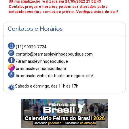
Última atualização realizada em 24/05/2022 21:02:43
Contato, preços e horários podem ser alterados pelos
estabelecimentos sem aviso prévio. Verifique antes de sair!
Contatos e Horários
(11) 99923-7724
contato@bramasolevinhodeboutique.com
/Bramasolevinhodeboutique
bramasolevinhodeboutique
bramasole-vinho-de-boutique.negocio.site
Sábado e domingo, das 11h às 17h