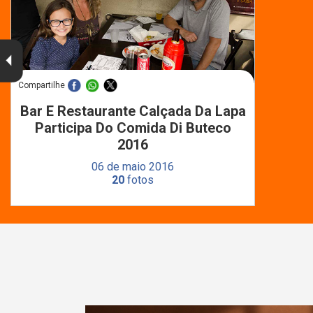
Compartilhe
Bar E Restaurante Calçada Da Lapa
Participa Do Comida Di Buteco
2016
06 de maio 2016
20
fotos