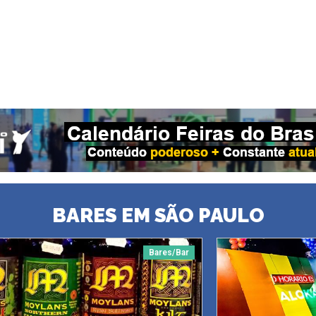
BARES EM SÃO PAULO
Bares/Bar