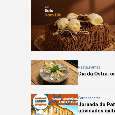
Restaurantes
Dia da Ostra: 
Fornecedores
Jornada do Pa
atividades cul