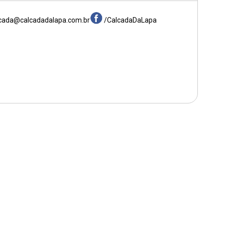
cada@calcadadalapa.com.br
/CalcadaDaLapa