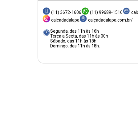
(11) 3672-1606
(11) 99689-1516
cal
calcadadalapa
calçadadalapa.com.br/
Segunda, das 11h às 16h
Terça a Sexta, das 11h às 00h
Sábado, das 11h às 18h
Domingo, das 11h às 18h.