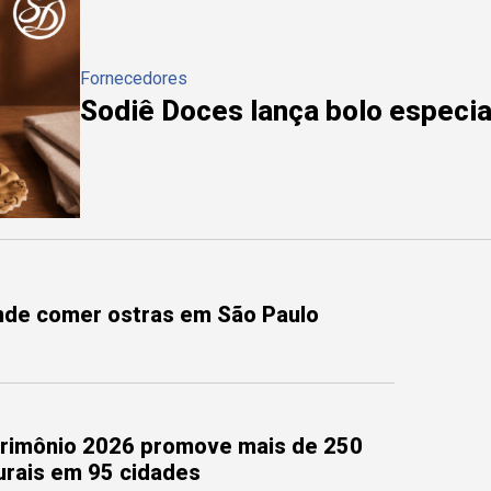
Fornecedores
Sodiê Doces lança bolo especial
onde comer ostras em São Paulo
trimônio 2026 promove mais de 250
turais em 95 cidades