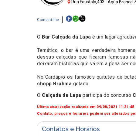
Rua Faustolo,403 - Água Branca, 
Compartilhe
O
Bar Calçada da Lapa
é um lugar agradáve
Temático, o bar é uma verdadeira homena
dessas calçadas que ficaram famosas nã
deixaram histórias que valem a pena ser co
No Cardápio os famosos quitutes de butec
chopp Brahma
gelado.
O
Calçada da Lapa
participa do concurso
C
Última atualização realizada em 09/08/2021 11:31:48
Contato, preços e horários podem ser alterados pel
Contatos e Horários