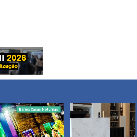
Bares/Casas Noturnas