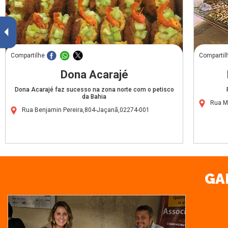
Compartilhe
Compartil
Dona Acarajé
Dona Acarajé faz sucesso na zona norte com o petisco
da Bahia
Rua M
Rua Benjamin Pereira,804-Jaçanã,02274-001
GA