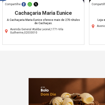
Compartilhe
Compartil
Cachaçaria Maria Eunice
A Cachaçaria Maria Eunice oferece mais de 270 rótulos
Loja 
de Cachaças.
Aveni
Avenida General Ataliba Leonel,1771-Vila
Guilherme,02033010