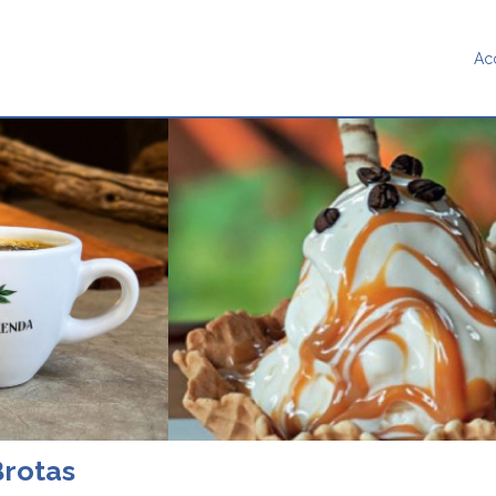
Ac
Brotas