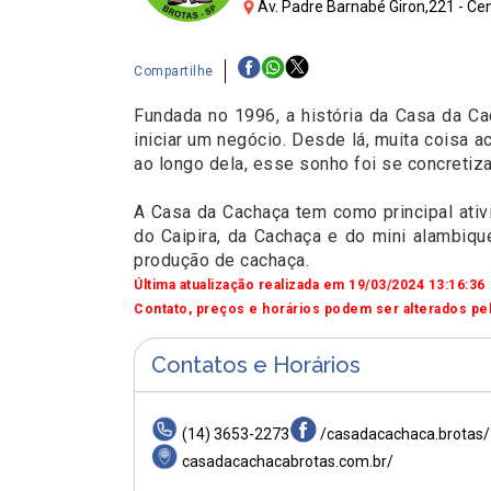
Av. Padre Barnabé Giron,221 - Cen
Compartilhe
Fundada no 1996, a história da Casa da C
iniciar um negócio. Desde lá, muita coisa 
ao longo dela, esse sonho foi se concretiz
A Casa da Cachaça tem como principal ativ
do Caipira, da Cachaça e do mini alambiqu
produção de cachaça.
Última atualização realizada em 19/03/2024 13:16:36
Contato, preços e horários podem ser alterados pel
Contatos e Horários
(14) 3653-2273
/casadacachaca.brotas/
casadacachacabrotas.com.br/