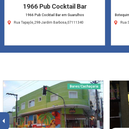
1966 Pub Cocktail Bar
1966 Pub Cocktail Bar em Guarulhos
Botequim
Rua Tapajós,298-Jardim Barbosa,07111340
Rua 
Bares/Cachaçaria