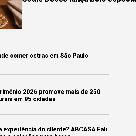
onde comer ostras em São Paulo
trimônio 2026 promove mais de 250
turais em 95 cidades
 experiência do cliente? ABCASA Fair