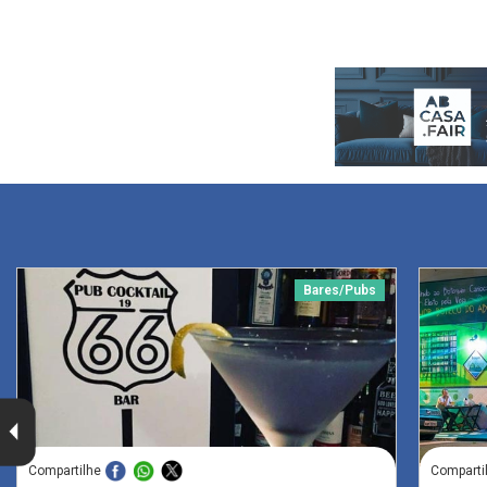
Bares/Pubs
Compartilhe
Comparti