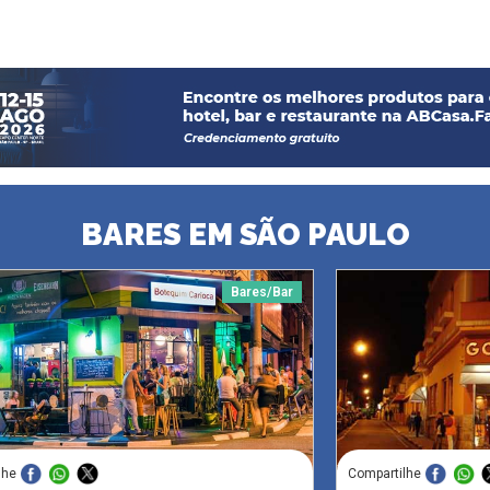
BARES EM SÃO PAULO
Bares/Bar
lhe
Compartilhe