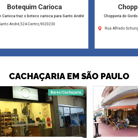
Botequim Carioca
Chopp
 Carioca traz o boteco carioca para Santo André
Chopperia do Gordo
Santo André,524-Centro,9020230
Rua Alfredo Schuri
CACHAÇARIA EM SÃO PAULO
Bares/Cachaçaria