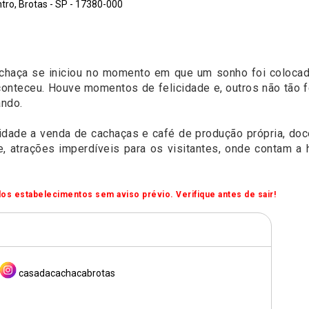
tro, Brotas - SP - 17380-000
achaça se iniciou no momento em que um sonho foi coloc
aconteceu. Houve momentos de felicidade e, outros não tão f
ando.
idade a venda de cachaças e café de produção própria, do
e, atrações imperdíveis para os visitantes, onde contam a 
os estabelecimentos sem aviso prévio. Verifique antes de sair!
casadacachacabrotas