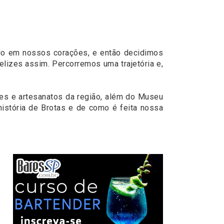
ado em nossos corações, e então decidimos
elizes assim. Percorremos uma trajetória e,
ces e artesanatos da região, além do Museu
história de Brotas e de como é feita nossa