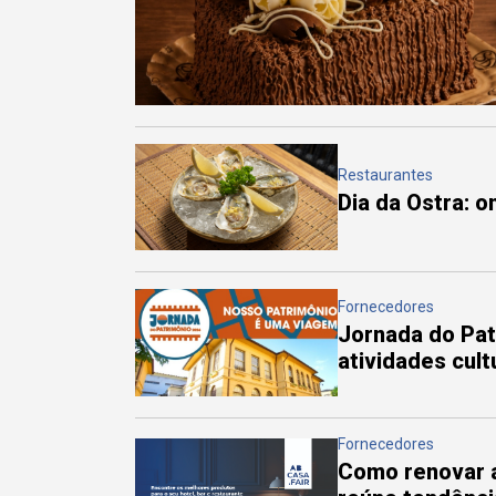
Restaurantes
Dia da Ostra: 
Fornecedores
Jornada do Pa
atividades cul
Fornecedores
Como renovar a