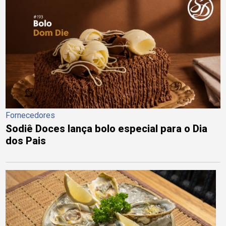
Fornecedores
Sodiê Doces lança bolo especial para o Dia
dos Pais