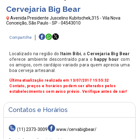
Cervejaria Big Bear
Avenida Presidente Juscelino Kubitschek,315 - Vila Nova
Conceição, São Paulo - SP - 04543010
Compartilhe
Localizado na região do
Itaim Bibi
, a
Cervejaria Big Bear
oferece ambiente descontraído para o
happy hour
com
os amigos, com cardápio variado para quem aprecia uma
boa cerveja artesanal.
Última atualização realizada em 13/07/2017 15:55:32
Contato, preços e horários podem ser alterados pelos
estabelecimentos sem aviso prévio. Verifique antes de sair!
Contatos e Horários
(11) 2373-3009
www./cervabigbear/