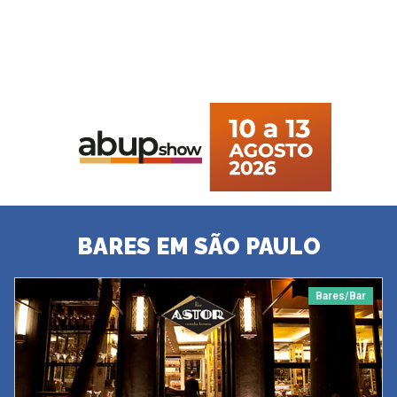
BARES EM SÃO PAULO
Bares/Bar