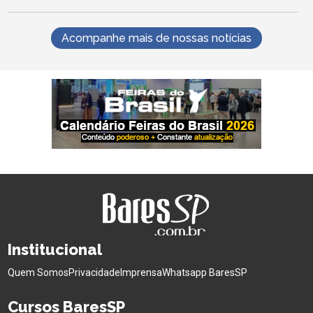
Acompanhe mais de nossas notícias
Institucional
Quem Somos
Privacidade
Imprensa
Whatsapp BaresSP
Cursos BaresSP