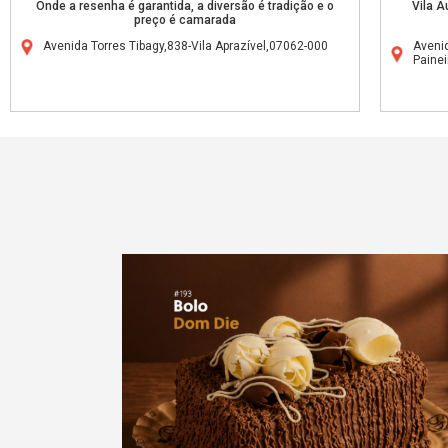
Onde a resenha é garantida, a diversão é tradição e o
Vila A
preço é camarada
Avenida Torres Tibagy,838-Vila Aprazível,07062-000
Aveni
Paine