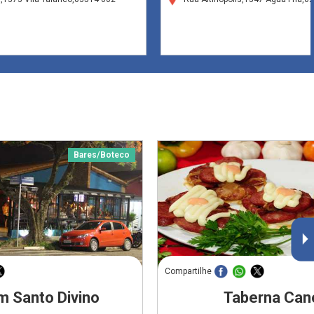
Bares/Boteco
Compartilhe
m Santo Divino
Taberna Can