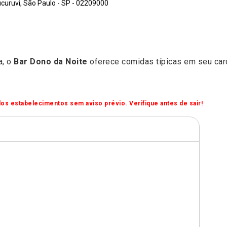
curuvi, São Paulo - SP - 02209000
a, o
Bar Dono da Noite
oferece comidas típicas em seu car
os estabelecimentos sem aviso prévio. Verifique antes de sair!