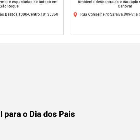
rmet e especiarias de boteco em
Ambiente descontraído e cardápio 
São Roque
Canova!
ias Bastos,1000-Centro,18130350
Rua Conselheiro Saraiva,809-Vila 
 para o Dia dos Pais