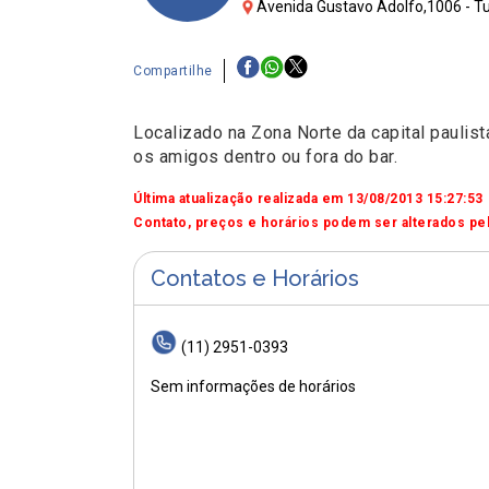
Avenida Gustavo Adolfo,1006 - Tu
Compartilhe
Localizado na Zona Norte da capital paulist
os amigos dentro ou fora do bar.
Última atualização realizada em 13/08/2013 15:27:53
Contato, preços e horários podem ser alterados pel
Contatos e Horários
(11) 2951-0393
Sem informações de horários