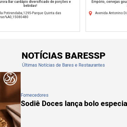
urora Bar cardápio diversificado de porções e
Empório, cervejas gou
bebidas!
da Potirendaba,1295-Parque Quinta das
Avenida Antonino D
iras%A0,15080480
NOTÍCIAS BARESSP
Últimas Notícias de Bares e Restaurantes
Fornecedores
Sodiê Doces lança bolo especial