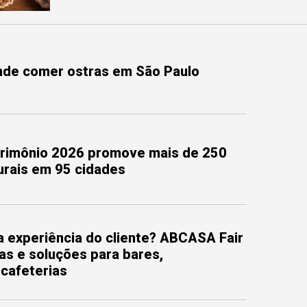
onde comer ostras em São Paulo
trimônio 2026 promove mais de 250
turais em 95 cidades
 experiência do cliente? ABCASA Fair
as e soluções para bares,
 cafeterias