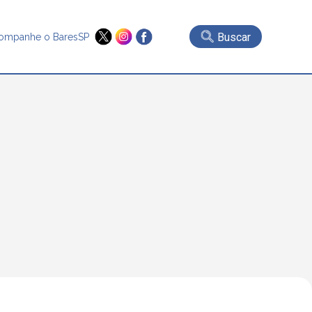
Buscar
ompanhe o BaresSP