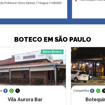
da Professor Chico Santos,17-Itaguá,11680000
BOTECO EM SÃO PAULO
Bares/Boteco
he
Compartilhe
Vila Aurora Bar
Botequi