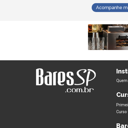
Acompanhe mai
Ins
Quem
Cur
Primei
Curso 
Bar