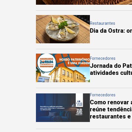
Restaurantes
Dia da Ostra: 
Fornecedores
Jornada do Pa
atividades cul
Fornecedores
Como renovar a
reúne tendênci
restaurantes e