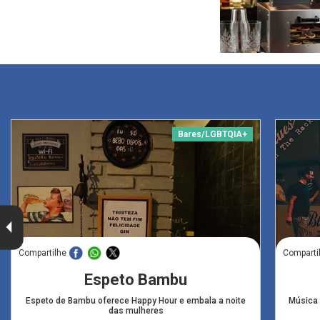
Bares/LGBTQIA+
Compartilhe
Comparti
Espeto Bambu
Espeto de Bambu oferece Happy Hour e embala a noite
Música 
das mulheres