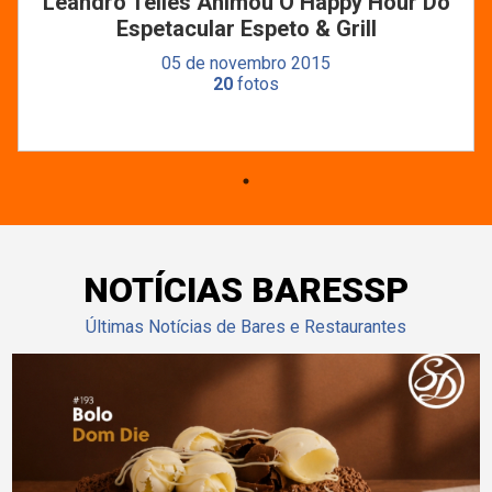
Leandro Telles Animou O Happy Hour Do
Espetacular Espeto & Grill
05 de novembro 2015
20
fotos
NOTÍCIAS BARESSP
Últimas Notícias de Bares e Restaurantes