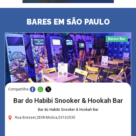
BARES EM SÃO PAULO
Bares/Bar
Compartilhe
Bar do Habibi Snooker & Hookah Bar
Bar do Habibi Snooker & Hookah Bar
Rua Bresser,2838-Moóca,03162030