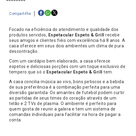
Compartilhe
Focado na eficiência do atendimento e qualidade dos
produtos servidos,
Espetacular Espeto & Grill
recebe
seus amigos e clientes fiéis com excelência há 8 anos. A
casa oferece em seus dois ambientes um clima de pura
descontração.
Com um cardápio bem elaborado, a casa oferece
espetos e deliciosas porções com um toque exclusivo de
tempero que só o
Espetacular Espeto & Grill
tem.
A casa concilia música ao vivo, bons petiscos e a bebida
de sua preferência é a combinação perfeita para uma
diversão garantida. Os amantes de futebol podem curtir
as partidas de seus times do coração através de um
telão e 2 TVs de plasma. O ambiente é perfeito para
quem gosta de reunir a galera e tem um sistema de
comandas individuais para facilitar na hora de pagar a
conta.