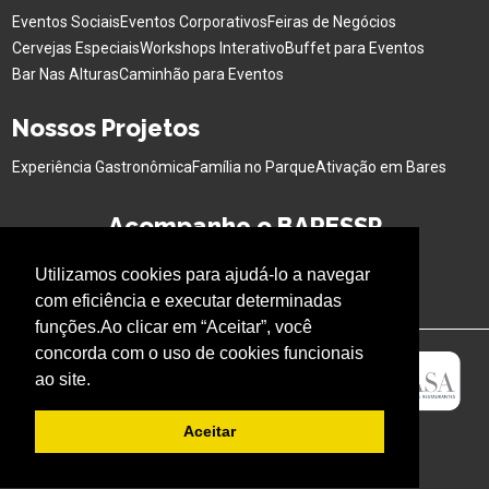
Eventos Sociais
Eventos Corporativos
Feiras de Negócios
Cervejas Especiais
Workshops Interativo
Buffet para Eventos
Bar Nas Alturas
Caminhão para Eventos
Nossos Projetos
Experiência Gastronômica
Família no Parque
Ativação em Bares
Acompanhe o BARESSP
Utilizamos cookies para ajudá-lo a navegar
com eficiência e executar determinadas
funções.Ao clicar em “Aceitar”, você
concorda com o uso de cookies funcionais
ao site.
Aceitar