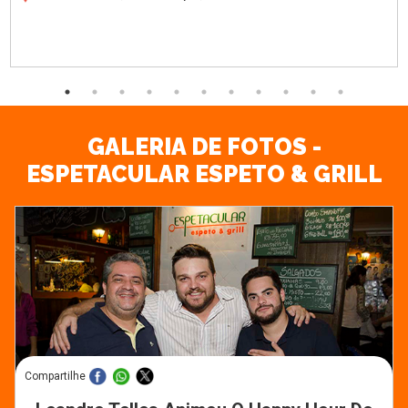
GALERIA DE FOTOS -
ESPETACULAR ESPETO & GRILL
Compartilhe