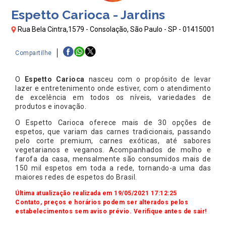
Espetto Carioca - Jardins
Rua Bela Cintra,1579 - Consolação, São Paulo - SP - 01415001
Compartilhe
O
Espetto Carioca
nasceu com o propósito de levar
lazer e entretenimento onde estiver, com o atendimento
de excelência em todos os níveis, variedades de
produtos e inovação.
O Espetto Carioca oferece mais de 30 opções de
espetos, que variam das carnes tradicionais, passando
pelo corte premium, carnes exóticas, até sabores
vegetarianos e veganos. Acompanhados de molho e
farofa da casa, mensalmente são consumidos mais de
150 mil espetos em toda a rede, tornando-a uma das
maiores redes de espetos do Brasil.
Última atualização realizada em 19/05/2021 17:12:25
Contato, preços e horários podem ser alterados pelos
estabelecimentos sem aviso prévio. Verifique antes de sair!