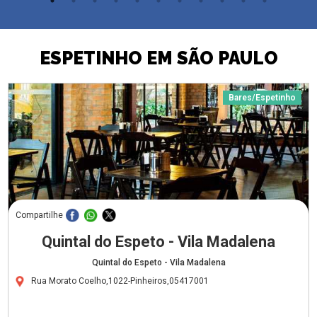
ESPETINHO EM SÃO PAULO
Bares/Espetinho
Compartilhe
Quintal do Espeto - Vila Madalena
Quintal do Espeto - Vila Madalena
Rua Morato Coelho,1022-Pinheiros,05417001