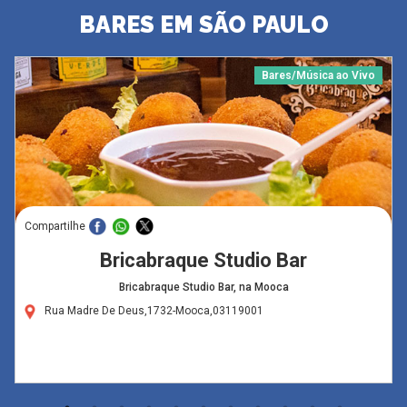
BARES EM SÃO PAULO
Bares/Música ao Vivo
Compartilhe
Bricabraque Studio Bar
Bricabraque Studio Bar, na Mooca
Rua Madre De Deus,1732-Mooca,03119001