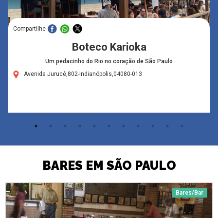
Compartilhe
Boteco Karioka
Um pedacinho do Rio no coração de São Paulo
Avenida Jurucê,802-Indianópolis,04080-013
BARES EM SÃO PAULO
Bares/Bar