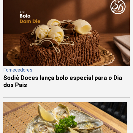
Fornecedores
Sodiê Doces lança bolo especial para o Dia
dos Pais