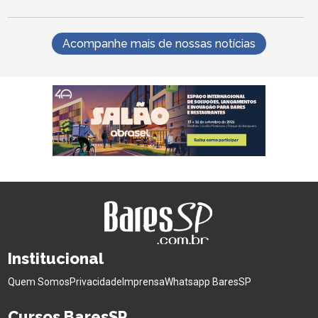
Acompanhe mais de nossas notícias
Institucional
Quem Somos
Privacidade
Imprensa
Whatsapp BaresSP
Cursos BaresSP