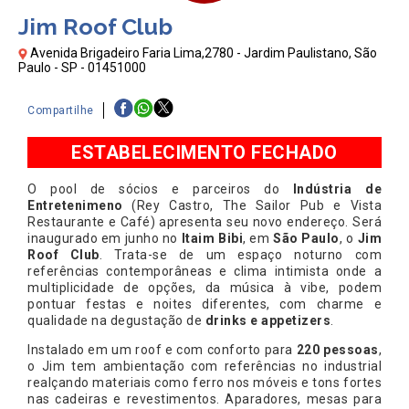
Jim Roof Club
Avenida Brigadeiro Faria Lima,2780 - Jardim Paulistano, São
Paulo - SP - 01451000
Compartilhe
ESTABELECIMENTO FECHADO
O pool de sócios e parceiros do
Indústria de
Entretenimeno
(Rey Castro, The Sailor Pub e Vista
Restaurante e Café) apresenta seu novo endereço. Será
inaugurado em junho no
Itaim Bibi
, em
São Paulo
, o
Jim
Roof Club
. Trata-se de um espaço noturno com
referências contemporâneas e clima intimista onde a
multiplicidade de opções, da música à vibe, podem
pontuar festas e noites diferentes, com charme e
qualidade na degustação de
drinks e appetizers
.
Instalado em um roof e com conforto para
220 pessoas
,
o Jim tem ambientação com referências no industrial
realçando materiais como ferro nos móveis e tons fortes
nas cadeiras e revestimentos. Aparadores, mesas para