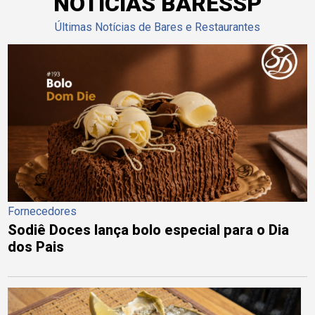
NOTÍCIAS BARESSP
Últimas Notícias de Bares e Restaurantes
Fornecedores
Sodiê Doces lança bolo especial para o Dia
dos Pais