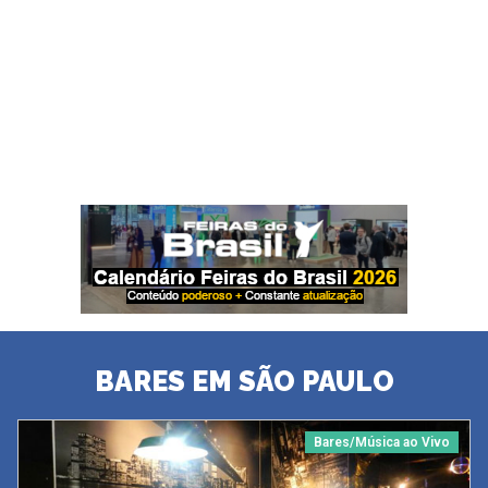
BARES EM SÃO PAULO
Bares/Música ao Vivo