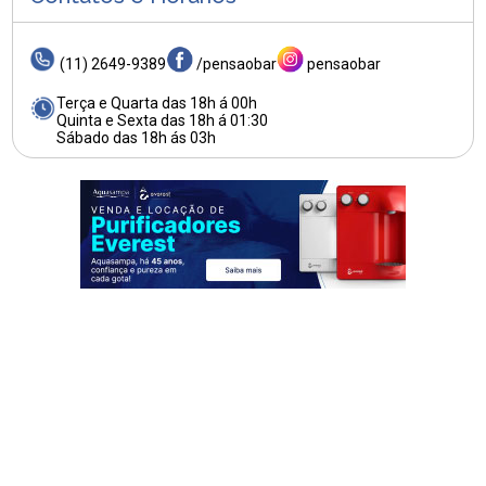
(11) 2649-9389
/pensaobar
pensaobar
Terça e Quarta das 18h á 00h
Quinta e Sexta das 18h á 01:30
Sábado das 18h ás 03h