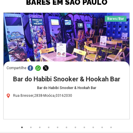
BARES EM SÃO PAULO
Bares/Bar
Compartilhe
Bar do Habibi Snooker & Hookah Bar
Bar do Habibi Snooker & Hookah Bar
Rua Bresser,2838-Moóca,03162030