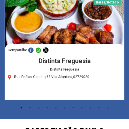
Bares/Boteco
Compartilhe
Distinta Freguesia
Distinta Freguesia
Rua Enéias Carrilho,63-Vila Albertina,02729020