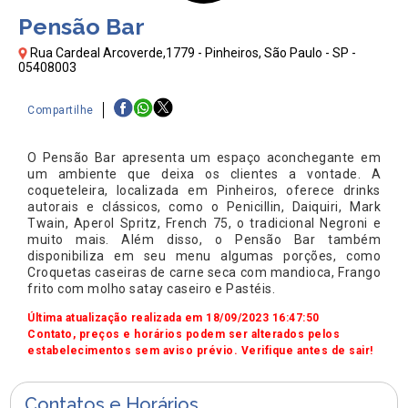
Pensão Bar
Rua Cardeal Arcoverde,1779 - Pinheiros, São Paulo - SP -
05408003
Compartilhe
O Pensão Bar apresenta um espaço aconchegante em
um ambiente que deixa os clientes a vontade. A
coqueteleira, localizada em Pinheiros, oferece drinks
autorais e clássicos, como o Penicillin, Daiquiri, Mark
Twain, Aperol Spritz, French 75, o tradicional Negroni e
muito mais. Além disso, o Pensão Bar também
disponibiliza em seu menu algumas porções, como
Croquetas caseiras de carne seca com mandioca, Frango
frito com molho satay caseiro e Pastéis.
Última atualização realizada em 18/09/2023 16:47:50
Contato, preços e horários podem ser alterados pelos
estabelecimentos sem aviso prévio. Verifique antes de sair!
Contatos e Horários