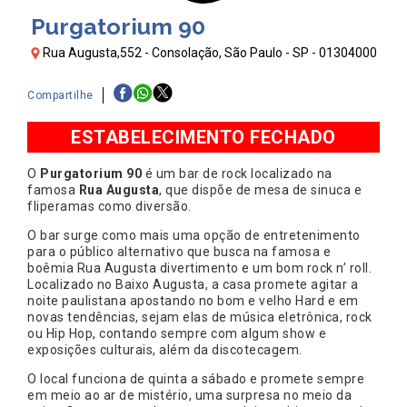
Purgatorium 90
Rua Augusta,552 - Consolação, São Paulo - SP - 01304000
Compartilhe
ESTABELECIMENTO FECHADO
O
Purgatorium 90
é um bar de rock localizado na
famosa
Rua Augusta
, que dispõe de mesa de sinuca e
fliperamas como diversão.
O bar surge como mais uma opção de entretenimento
para o público alternativo que busca na famosa e
boêmia Rua Augusta divertimento e um bom rock n’ roll.
Localizado no Baixo Augusta, a casa promete agitar a
noite paulistana apostando no bom e velho Hard e em
novas tendências, sejam elas de música eletrônica, rock
ou Hip Hop, contando sempre com algum show e
exposições culturais, além da discotecagem.
O local funciona de quinta a sábado e promete sempre
em meio ao ar de mistério, uma surpresa no meio da