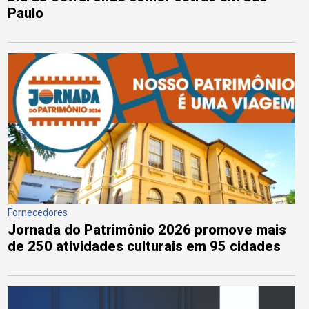
Paulo
Fornecedores
Jornada do Patrimônio 2026 promove mais
de 250 atividades culturais em 95 cidades