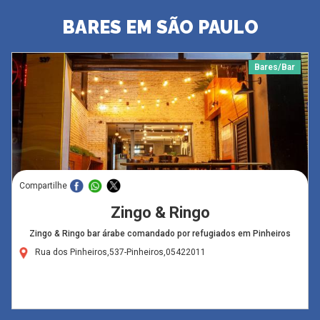
BARES EM SÃO PAULO
Bares/Bar
Compartilhe
Zingo & Ringo
Zingo & Ringo bar árabe comandado por refugiados em Pinheiros
Rua dos Pinheiros,537-Pinheiros,05422011