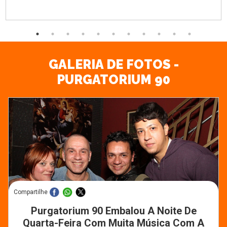
GALERIA DE FOTOS -
PURGATORIUM 90
Compartilhe
Purgatorium 90 Embalou A Noite De
Quarta-Feira Com Muita Música Com A