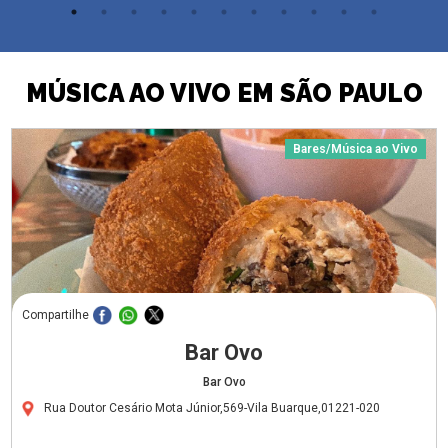
MÚSICA AO VIVO EM SÃO PAULO
Bares/Música ao Vivo
Compartilhe
Bar Ovo
Bar Ovo
Rua Doutor Cesário Mota Júnior,569-Vila Buarque,01221-020