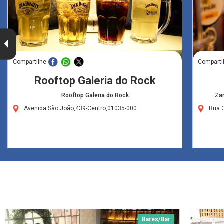
Compartilhe
Comparti
Rooftop Galeria do Rock
Rooftop Galeria do Rock
Zan
Avenida São João,439-Centro,01035-000
Rua 
Bares/Bar