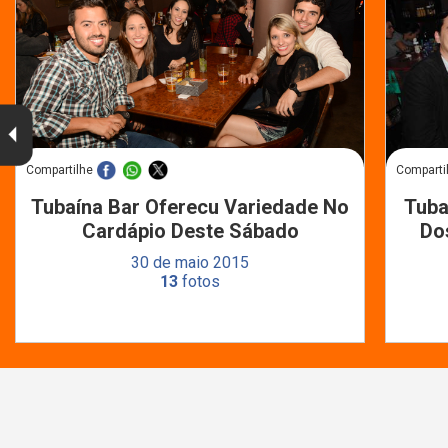
Compartilhe
Comparti
Tubaína Bar Oferecu Variedade No
Tuba
Cardápio Deste Sábado
Do
30 de maio 2015
13
fotos