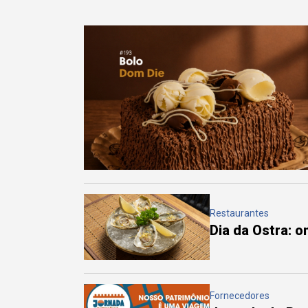
Restaurantes
Dia da Ostra: 
Fornecedores