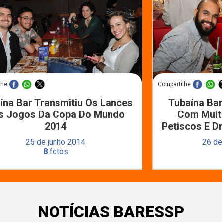
lhe
Compartilhe
ína Bar Transmitiu Os Lances
Tubaína Bar
s Jogos Da Copa Do Mundo
Com Muit
2014
Petiscos E D
25 de junho 2014
26 de
8
fotos
NOTÍCIAS BARESSP