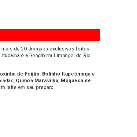
 mais de 20 drinques exclusivos feitos
 Itubaína e a Gengibirra Limonge, de Rio
oxinha de Feijão
,
Bolinho Itapetininga
e
aladas,
Quinoa Maravilha
,
Moqueca de
m leite em seu preparo.