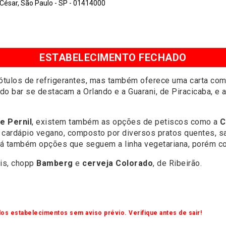
César, São Paulo - SP - 01414000
ESTABELECIMENTO FECHADO
rótulos de refrigerantes, mas também oferece uma carta com
do bar se destacam a Orlando e a Guarani, de Piracicaba, e a
e Pernil
, existem também as opções de petiscos como a
C
 cardápio vegano, composto por diversos pratos quentes, s
á também opções que seguem a linha vegetariana, porém co
éis, chopp
Bamberg
e
cerveja Colorado
, de Ribeirão.
os estabelecimentos sem aviso prévio. Verifique antes de sair!