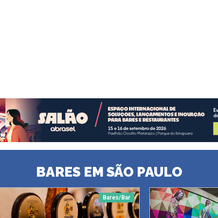
BARES EM SÃO PAULO
Bares/Bar