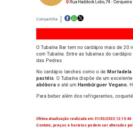
Rua Haddock Lobo,74 - Cerqueira 
Compartilhe
O Tubaína Bar tem no cardápio mais de 20 
com Tubaína. Entre as tubaínas do cardápio 
das Pedras.
No cardápio lanches como o de
Mortadela 
pastéis
. O Tubaína dispõe de um excelente
abóbora
e até um
Hambúrguer Vegano.
H
Para beber além dos refrigerantes, coquet
Última atualização realizada em 31/03/2022 12:15:46
Contato, preços e horários podem ser alterados pel