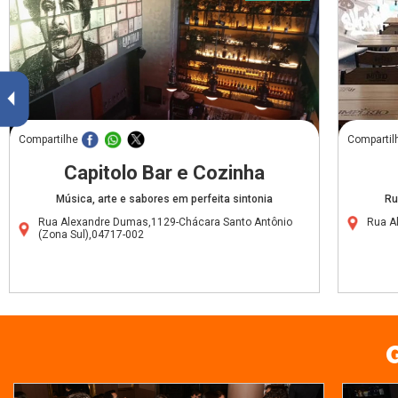
Compartilhe
Compartil
Capitolo Bar e Cozinha
Música, arte e sabores em perfeita sintonia
Ru
Rua Alexandre Dumas,1129-Chácara Santo Antônio
Rua A
(Zona Sul),04717-002