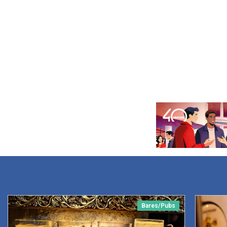
Bares/Pubs