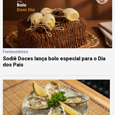
Fornecedores
Sodiê Doces lança bolo especial para o Dia
dos Pais