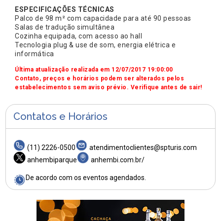
ESPECIFICAÇÕES TÉCNICAS
Palco de 98 m² com capacidade para até 90 pessoas
Salas de tradução simultânea
Cozinha equipada, com acesso ao hall
Tecnologia plug & use de som, energia elétrica e
informática
Última atualização realizada em 12/07/2017 19:00:00
Contato, preços e horários podem ser alterados pelos
estabelecimentos sem aviso prévio. Verifique antes de sair!
Contatos e Horários
(11) 2226-0500
atendimentoclientes@spturis.com
anhembiparque
anhembi.com.br/
De acordo com os eventos agendados.