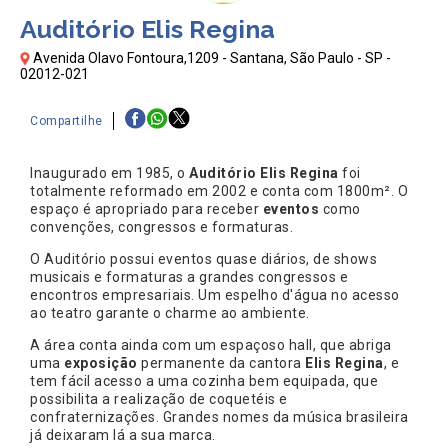
Auditório Elis Regina
Avenida Olavo Fontoura,1209 - Santana, São Paulo - SP -
02012-021
Compartilhe
Inaugurado em 1985, o
Auditório Elis Regina
foi
totalmente reformado em 2002 e conta com 1800m². O
espaço é apropriado para receber
eventos
como
convenções, congressos e formaturas.
O Auditório possui eventos quase diários, de shows
musicais e formaturas a grandes congressos e
encontros empresariais. Um espelho d'água no acesso
ao teatro garante o charme ao ambiente.
A área conta ainda com um espaçoso hall, que abriga
uma
exposição
permanente da cantora
Elis Regina
, e
tem fácil acesso a uma cozinha bem equipada, que
possibilita a realização de coquetéis e
confraternizações. Grandes nomes da música brasileira
já deixaram lá a sua marca.