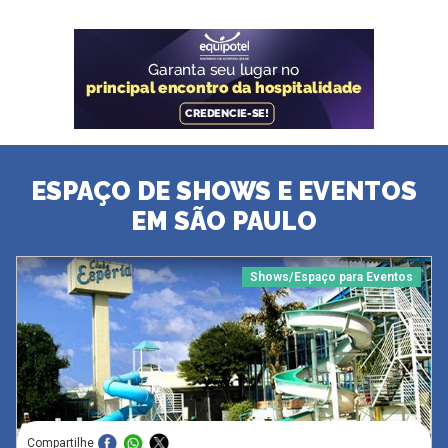
ESPAÇO DE SHOWS E EVENTOS
EM SÃO PAULO
Shows/Espaço para Eventos
Compartilhe