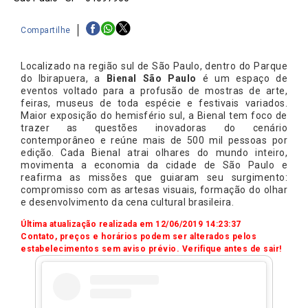
Compartilhe
Localizado na região sul de São Paulo, dentro do Parque
do Ibirapuera, a
Bienal São Paulo
é um espaço de
eventos voltado para a profusão de mostras de arte,
feiras, museus de toda espécie e festivais variados.
Maior exposição do hemisfério sul, a Bienal tem foco de
trazer as questões inovadoras do cenário
contemporâneo e reúne mais de 500 mil pessoas por
edição. Cada Bienal atrai olhares do mundo inteiro,
movimenta a economia da cidade de São Paulo e
reafirma as missões que guiaram seu surgimento:
compromisso com as artesas visuais, formação do olhar
e desenvolvimento da cena cultural brasileira.
Última atualização realizada em 12/06/2019 14:23:37
Contato, preços e horários podem ser alterados pelos
estabelecimentos sem aviso prévio. Verifique antes de sair!