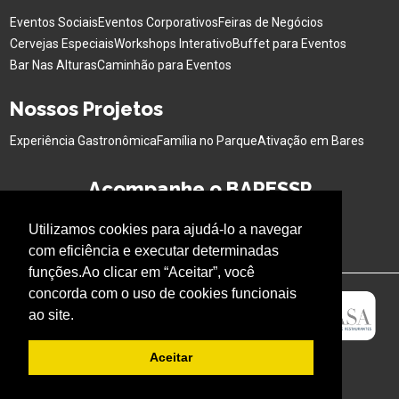
Eventos Sociais
Eventos Corporativos
Feiras de Negócios
Cervejas Especiais
Workshops Interativo
Buffet para Eventos
Bar Nas Alturas
Caminhão para Eventos
Nossos Projetos
Experiência Gastronômica
Família no Parque
Ativação em Bares
Acompanhe o BARESSP
Utilizamos cookies para ajudá-lo a navegar
com eficiência e executar determinadas
funções.Ao clicar em “Aceitar”, você
concorda com o uso de cookies funcionais
ao site.
Aceitar