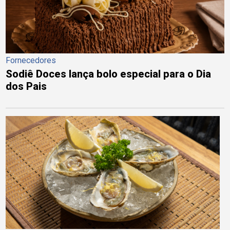
Fornecedores
Sodiê Doces lança bolo especial para o Dia
dos Pais