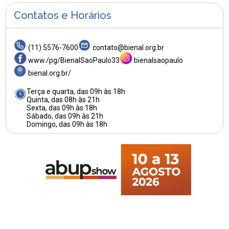
Contatos e Horários
(11) 5576-7600
contato@bienal.org.br
www./pg/BienalSaoPaulo33
bienalsaopaulo
bienal.org.br/
Terça e quarta, das 09h às 18h
Quinta, das 08h às 21h
Sexta, das 09h às 18h
Sábado, das 09h às 21h
Domingo, das 09h às 18h