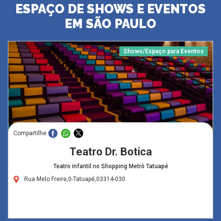
ESPAÇO DE SHOWS E EVENTOS
EM SÃO PAULO
Shows/Espaço para Eventos
Compartilhe
Teatro Dr. Botica
Teatro infantil no Shopping Metrô Tatuapé
Rua Melo Freire,0-Tatuapé,03314-030