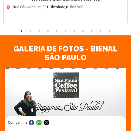
Rua São Joaquim,381-Liberdade,01508-900
GALERIA DE FOTOS - BIENAL
SÃO PAULO
Compartilhe