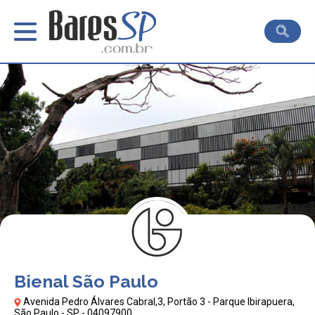
Bienal São Paulo
Avenida Pedro Álvares Cabral,3, Portão 3 - Parque Ibirapuera,
São Paulo - SP - 04097900