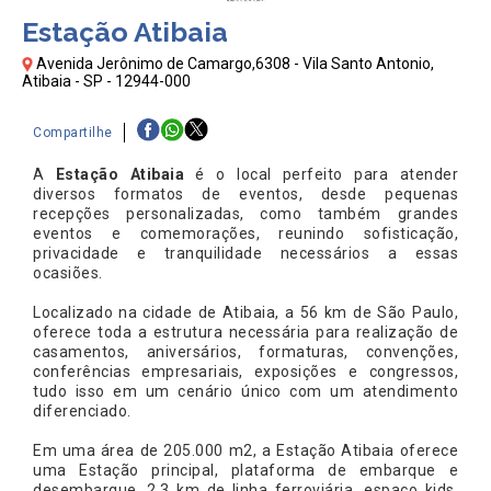
Estação Atibaia
Avenida Jerônimo de Camargo,6308 - Vila Santo Antonio,
Atibaia - SP - 12944-000
Compartilhe
A
Estação Atibaia
é o local perfeito para atender
diversos formatos de eventos, desde pequenas
recepções personalizadas, como também grandes
eventos e comemorações, reunindo sofisticação,
privacidade e tranquilidade necessários a essas
ocasiões.
Localizado na cidade de Atibaia, a 56 km de São Paulo,
oferece toda a estrutura necessária para realização de
casamentos, aniversários, formaturas, convenções,
conferências empresariais, exposições e congressos,
tudo isso em um cenário único com um atendimento
diferenciado.
Em uma área de 205.000 m2, a Estação Atibaia oferece
uma Estação principal, plataforma de embarque e
desembarque, 2,3 km de linha ferroviária, espaço kids,