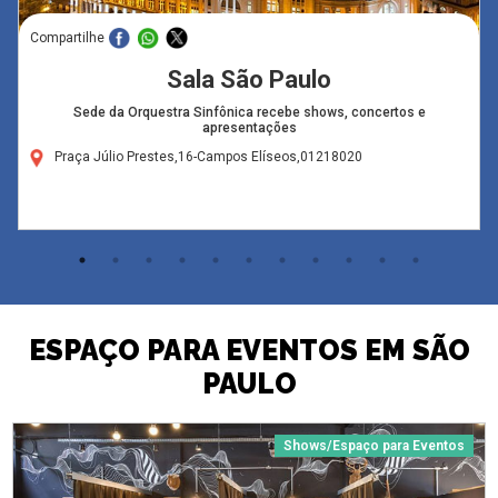
Compartilhe
Sala São Paulo
Sede da Orquestra Sinfônica recebe shows, concertos e
apresentações
Praça Júlio Prestes,16-Campos Elíseos,01218020
ESPAÇO PARA EVENTOS EM SÃO
PAULO
Shows/Espaço para Eventos