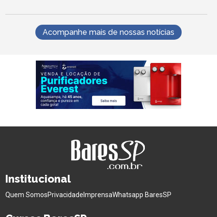
Acompanhe mais de nossas notícias
Institucional
Quem Somos
Privacidade
Imprensa
Whatsapp BaresSP