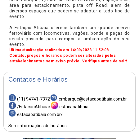
área para estacionamento, pista off Road, além de
diversos espaços que podem se adaptar a todo tipo de
evento.
A Estação Atibaia oferece também um grande acervo
ferroviário com locomotivas, vagões, bonde e peças do
século passado para compor a ambientação do seu
evento.
Última atualização realizada em 14/09/2023 11:52:08
Contato, preços e horários podem ser alterados pelos
estabelecimentos sem aviso prévio. Verifique antes de sair!
Contatos e Horários
(11) 94741-7372
embarque@estacaoatibaia.com.br
/EstacaoAtibaia/
estacaoatibaia
estacaoatibaia.com.br/
Sem informações de horários