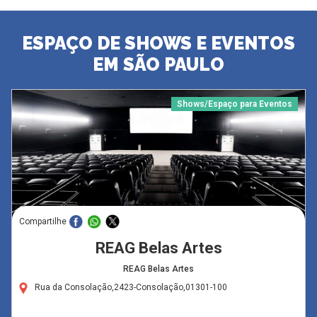
ESPAÇO DE SHOWS E EVENTOS
EM SÃO PAULO
Shows/Espaço para Eventos
Compartilhe
REAG Belas Artes
REAG Belas Artes
Rua da Consolação,2423-Consolação,01301-100