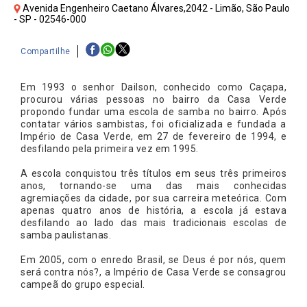
Avenida Engenheiro Caetano Álvares,2042 - Limão, São Paulo
- SP - 02546-000
Compartilhe
Em 1993 o senhor Dailson, conhecido como Caçapa,
procurou várias pessoas no bairro da Casa Verde
propondo fundar uma escola de samba no bairro. Após
contatar vários sambistas, foi oficializada e fundada a
Império de Casa Verde, em 27 de fevereiro de 1994, e
desfilando pela primeira vez em 1995.
A escola conquistou três títulos em seus três primeiros
anos, tornando-se uma das mais conhecidas
agremiações da cidade, por sua carreira meteórica. Com
apenas quatro anos de história, a escola já estava
desfilando ao lado das mais tradicionais escolas de
samba paulistanas.
Em 2005, com o enredo Brasil, se Deus é por nós, quem
será contra nós?, a Império de Casa Verde se consagrou
campeã do grupo especial.