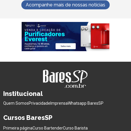
Acompanhe mais de nossas notícias
Institucional
Quem Somos
Privacidade
Imprensa
Whatsapp BaresSP
Cursos BaresSP
Primeira página
Curso Bartender
Curso Barista