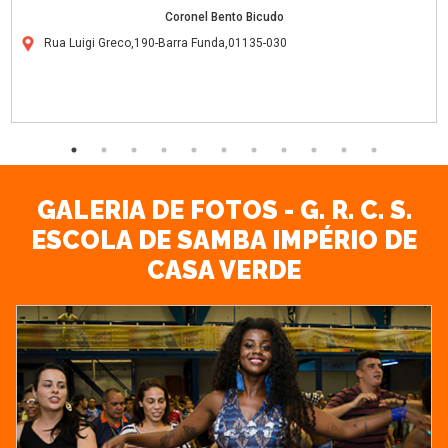
Coronel Bento Bicudo
Rua Luigi Greco,190-Barra Funda,01135-030
GALERIA DE FOTOS - G. R. C. S.
ESCOLA DE SAMBA IMPÉRIO DE
CASA VERDE