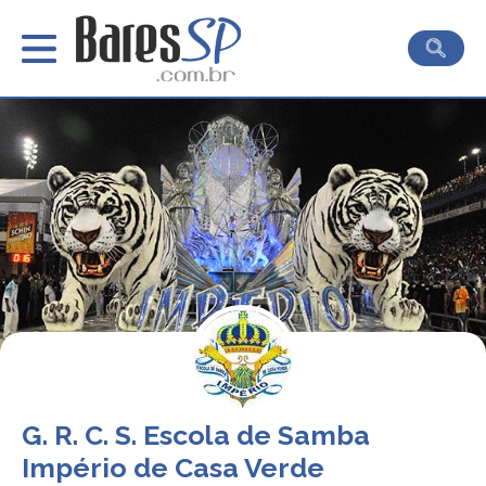
G. R. C. S. Escola de Samba
Império de Casa Verde