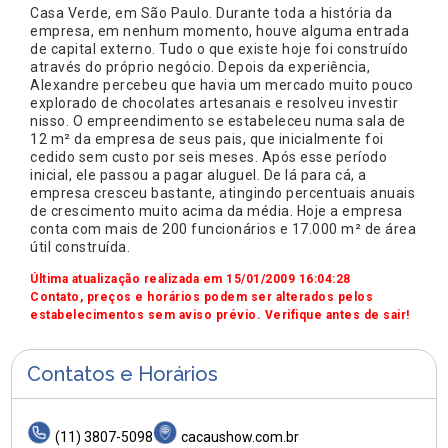
Casa Verde, em São Paulo. Durante toda a história da
empresa, em nenhum momento, houve alguma entrada
de capital externo. Tudo o que existe hoje foi construído
através do próprio negócio. Depois da experiência,
Alexandre percebeu que havia um mercado muito pouco
explorado de chocolates artesanais e resolveu investir
nisso. O empreendimento se estabeleceu numa sala de
12 m² da empresa de seus pais, que inicialmente foi
cedido sem custo por seis meses. Após esse período
inicial, ele passou a pagar aluguel. De lá para cá, a
empresa cresceu bastante, atingindo percentuais anuais
de crescimento muito acima da média. Hoje a empresa
conta com mais de 200 funcionários e 17.000 m² de área
útil construída.
Última atualização realizada em 15/01/2009 16:04:28
Contato, preços e horários podem ser alterados pelos
estabelecimentos sem aviso prévio. Verifique antes de sair!
Contatos e Horários
(11) 3807-5098
cacaushow.com.br