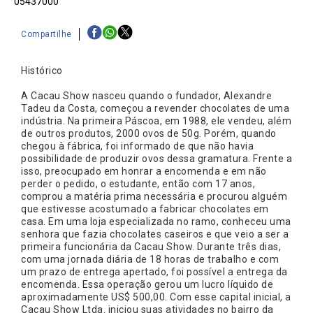
05437000
Compartilhe
Histórico
A Cacau Show nasceu quando o fundador, Alexandre
Tadeu da Costa, começou a revender chocolates de uma
indústria. Na primeira Páscoa, em 1988, ele vendeu, além
de outros produtos, 2000 ovos de 50g. Porém, quando
chegou à fábrica, foi informado de que não havia
possibilidade de produzir ovos dessa gramatura. Frente a
isso, preocupado em honrar a encomenda e em não
perder o pedido, o estudante, então com 17 anos,
comprou a matéria prima necessária e procurou alguém
que estivesse acostumado a fabricar chocolates em
casa. Em uma loja especializada no ramo, conheceu uma
senhora que fazia chocolates caseiros e que veio a ser a
primeira funcionária da Cacau Show. Durante três dias,
com uma jornada diária de 18 horas de trabalho e com
um prazo de entrega apertado, foi possível a entrega da
encomenda. Essa operação gerou um lucro líquido de
aproximadamente US$ 500,00. Com esse capital inicial, a
Cacau Show Ltda. iniciou suas atividades no bairro da