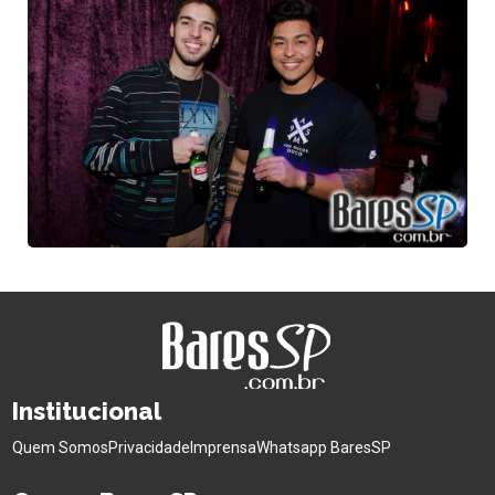
Institucional
Quem Somos
Privacidade
Imprensa
Whatsapp BaresSP