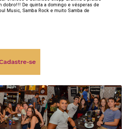
a em dobro!!! De quinta a domingo e vésperas de
 Soul Music, Samba Rock e muito Samba de