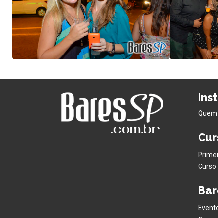
Ins
Quem
Cur
Primei
Curso 
Bar
Evento