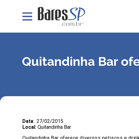
Quitandinha Bar ofe
Data
: 27/02/2015
Local:
Quitandinha Bar
Quitandinha Bar oferece diversos petiscos e drin