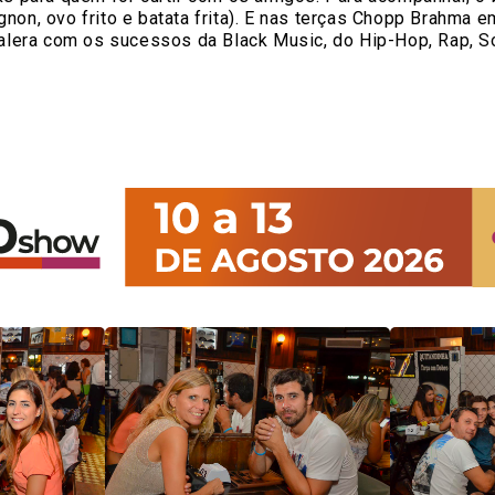
mignon, ovo frito e batata frita). E nas terças Chopp Brahm
 galera com os sucessos da Black Music, do Hip-Hop, Rap,