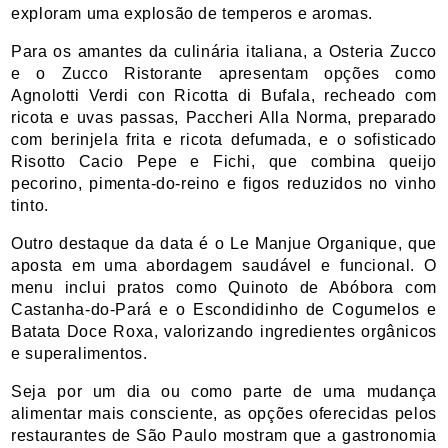
exploram uma explosão de temperos e aromas.
Para os amantes da culinária italiana, a Osteria Zucco 
e o Zucco Ristorante apresentam opções como 
Agnolotti Verdi con Ricotta di Bufala, recheado com 
ricota e uvas passas, Paccheri Alla Norma, preparado 
com berinjela frita e ricota defumada, e o sofisticado 
Risotto Cacio Pepe e Fichi, que combina queijo 
pecorino, pimenta-do-reino e figos reduzidos no vinho 
tinto.
Outro destaque da data é o Le Manjue Organique, que 
aposta em uma abordagem saudável e funcional. O 
menu inclui pratos como Quinoto de Abóbora com 
Castanha-do-Pará e o Escondidinho de Cogumelos e 
Batata Doce Roxa, valorizando ingredientes orgânicos 
e superalimentos.
Seja por um dia ou como parte de uma mudança 
alimentar mais consciente, as opções oferecidas pelos 
restaurantes de São Paulo mostram que a gastronomia 