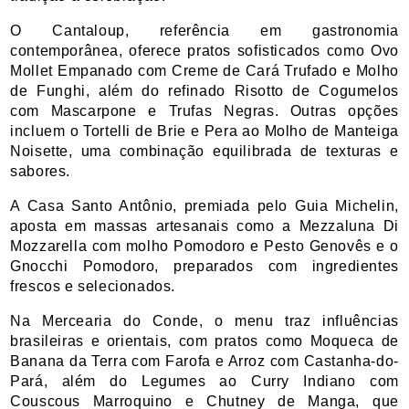
O Cantaloup, referência em gastronomia 
contemporânea, oferece pratos sofisticados como Ovo 
Mollet Empanado com Creme de Cará Trufado e Molho 
de Funghi, além do refinado Risotto de Cogumelos 
com Mascarpone e Trufas Negras. Outras opções 
incluem o Tortelli de Brie e Pera ao Molho de Manteiga 
Noisette, uma combinação equilibrada de texturas e 
sabores.
A Casa Santo Antônio, premiada pelo Guia Michelin, 
aposta em massas artesanais como a Mezzaluna Di 
Mozzarella com molho Pomodoro e Pesto Genovês e o 
Gnocchi Pomodoro, preparados com ingredientes 
frescos e selecionados.
Na Mercearia do Conde, o menu traz influências 
brasileiras e orientais, com pratos como Moqueca de 
Banana da Terra com Farofa e Arroz com Castanha-do-
Pará, além do Legumes ao Curry Indiano com 
Couscous Marroquino e Chutney de Manga, que 