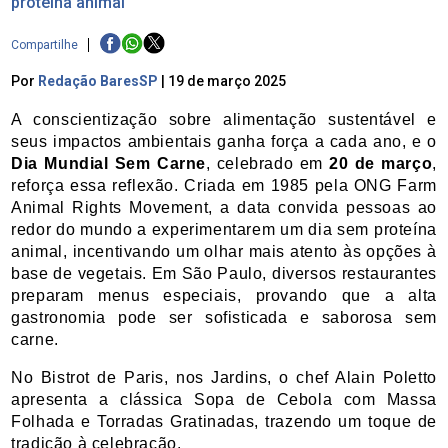
proteína animal
Compartilhe
Por
Redação BaresSP
|
19 de março 2025
A conscientização sobre alimentação sustentável e 
seus impactos ambientais ganha força a cada ano, e o 
Dia Mundial Sem Carne
, celebrado em 
20 de março
, 
reforça essa reflexão. Criada em 1985 pela ONG Farm 
Animal Rights Movement, a data convida pessoas ao 
redor do mundo a experimentarem um dia sem proteína 
animal, incentivando um olhar mais atento às opções à 
base de vegetais. Em São Paulo, diversos restaurantes 
preparam menus especiais, provando que a alta 
gastronomia pode ser sofisticada e saborosa sem 
carne.
No Bistrot de Paris, nos Jardins, o chef Alain Poletto 
apresenta a clássica Sopa de Cebola com Massa 
Folhada e Torradas Gratinadas, trazendo um toque de 
tradição à celebração.