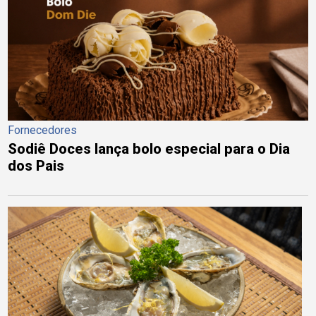
Fornecedores
Sodiê Doces lança bolo especial para o Dia
dos Pais