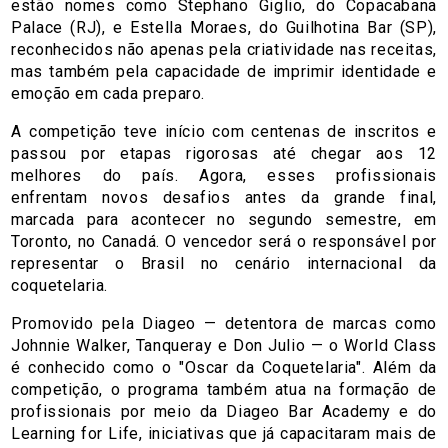
estão nomes como Stephano Giglio, do Copacabana
Palace (RJ), e Estella Moraes, do Guilhotina Bar (SP),
reconhecidos não apenas pela criatividade nas receitas,
mas também pela capacidade de imprimir identidade e
emoção em cada preparo.
A competição teve início com centenas de inscritos e
passou por etapas rigorosas até chegar aos 12
melhores do país. Agora, esses profissionais
enfrentam novos desafios antes da grande final,
marcada para acontecer no segundo semestre, em
Toronto, no Canadá. O vencedor será o responsável por
representar o Brasil no cenário internacional da
coquetelaria.
Promovido pela Diageo — detentora de marcas como
Johnnie Walker, Tanqueray e Don Julio — o World Class
é conhecido como o "Oscar da Coquetelaria". Além da
competição, o programa também atua na formação de
profissionais por meio da Diageo Bar Academy e do
Learning for Life, iniciativas que já capacitaram mais de