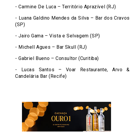
- Carmine De Luca – Território Aprazível (RJ)
- Luana Galdino Mendes da Silva – Bar dos Cravos
(SP)
- Jairo Gama – Vista e Selvagem (SP)
- Michell Agues – Bar Skull (RJ)
- Gabriel Bueno – Consultor (Curitiba)
- Lucas Santos – Voar Restaurante, Arvo &
Candelária Bar (Recife)