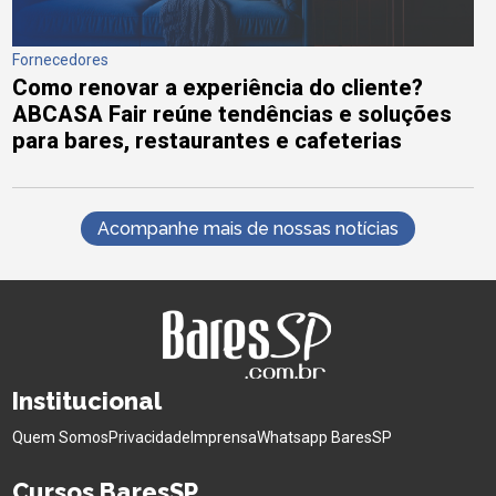
Fornecedores
Como renovar a experiência do cliente?
ABCASA Fair reúne tendências e soluções
para bares, restaurantes e cafeterias
Acompanhe mais de nossas notícias
Institucional
Quem Somos
Privacidade
Imprensa
Whatsapp BaresSP
Cursos BaresSP