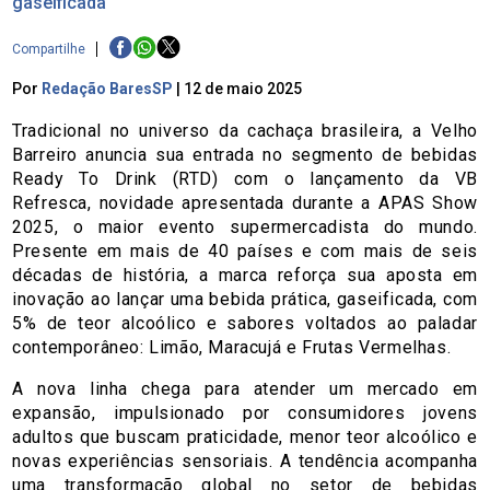
gaseificada
Compartilhe
Por
Redação BaresSP
|
12 de maio 2025
Tradicional no universo da cachaça brasileira, a Velho
Barreiro anuncia sua entrada no segmento de bebidas
Ready To Drink (RTD) com o lançamento da VB
Refresca, novidade apresentada durante a APAS Show
2025, o maior evento supermercadista do mundo.
Presente em mais de 40 países e com mais de seis
décadas de história, a marca reforça sua aposta em
inovação ao lançar uma bebida prática, gaseificada, com
5% de teor alcoólico e sabores voltados ao paladar
contemporâneo: Limão, Maracujá e Frutas Vermelhas.
A nova linha chega para atender um mercado em
expansão, impulsionado por consumidores jovens
adultos que buscam praticidade, menor teor alcoólico e
novas experiências sensoriais. A tendência acompanha
uma transformação global no setor de bebidas