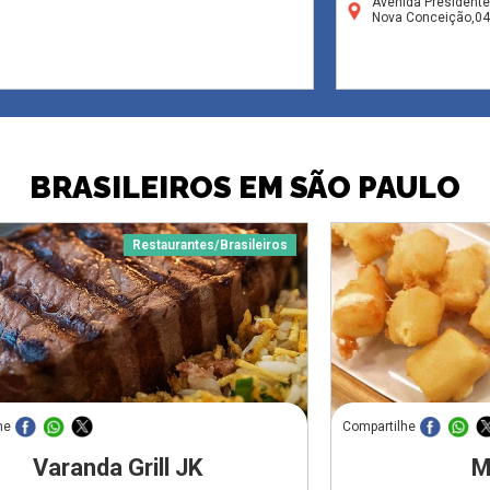
Avenida Presidente
Nova Conceição,0
BRASILEIROS EM SÃO PAULO
Restaurantes/Brasileiros
he
Compartilhe
Varanda Grill JK
M