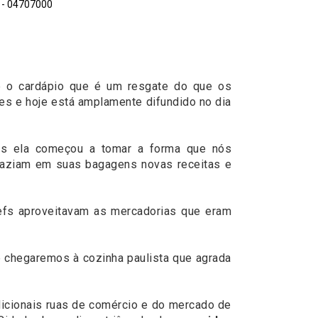
P - 04707000
 e o cardápio que é um resgate do que os
es e hoje está amplamente difundido no dia
mas ela começou a tomar a forma que nós
 traziam em suas bagagens novas receitas e
chefs aproveitavam as mercadorias que eram
 e chegaremos à cozinha paulista que agrada
dicionais ruas de comércio e do mercado de