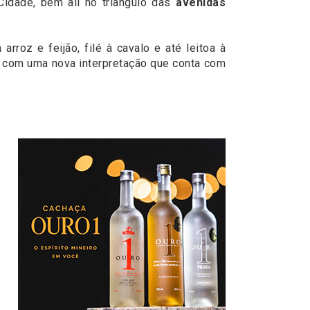
Cidade, bem ali no triângulo das
avenidas
rroz e feijão, filé à cavalo e até leitoa à
s com uma nova interpretação que conta com