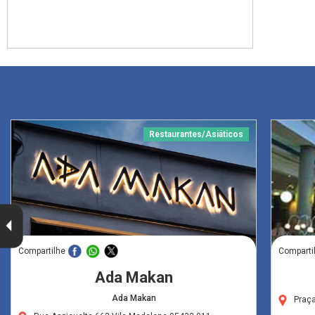
Restaurantes/Asiáticos
Compartilhe
Comparti
Ada Makan
Ada Makan
Praç