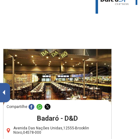
Compartilhe
Badaró - D&D
Avenida Das Nações Unidas,12555-Brooklin
Novo,04578-000