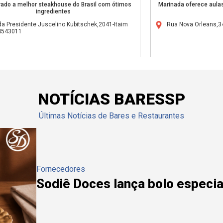
ado a melhor steakhouse do Brasil com ótimos
Marinada oferece aulas
ingredientes
da Presidente Juscelino Kubitschek,2041-Itaim
Rua Nova Orleans,34
04543011
NOTÍCIAS BARESSP
Últimas Notícias de Bares e Restaurantes
Fornecedores
Sodiê Doces lança bolo especial