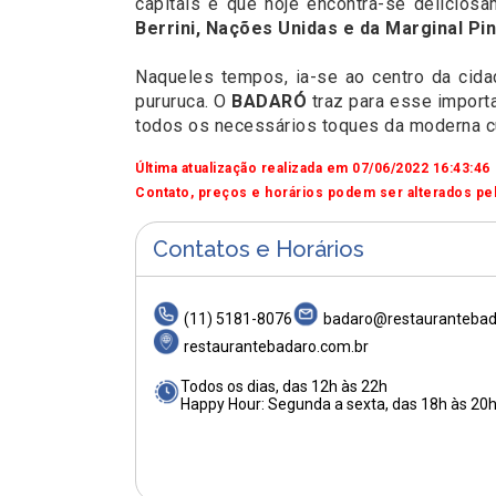
capitais e que hoje encontra-se delicios
Berrini, Nações Unidas e da Marginal Pin
Naqueles tempos, ia-se ao centro da cidade
pururuca. O
BADARÓ
traz para esse import
todos os necessários toques da moderna cu
Última atualização realizada em 07/06/2022 16:43:46
Contato, preços e horários podem ser alterados pel
Contatos e Horários
(11) 5181-8076
badaro@restaurantebad
restaurantebadaro.com.br
Todos os dias, das 12h às 22h
Happy Hour: Segunda a sexta, das 18h às 20