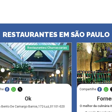
RESTAURANTES EM SÃO PAULO
Restaurantes/Churrascarias
lhe
Compartilhe
Ok
Forne
O melhor da culinária 
a Bento De Camargo Barros,172-Luz,01101-020