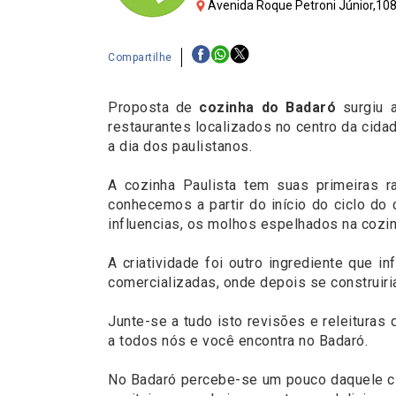
Avenida Roque Petroni Júnior,108
Compartilhe
Proposta de
cozinha do Badaró
surgiu 
restaurantes localizados no centro da cid
a dia dos paulistanos.
A cozinha Paulista tem suas primeiras 
conhecemos a partir do início do ciclo do
influencias, os molhos espelhados na cozin
A criatividade foi outro ingrediente que 
comercializadas, onde depois se construiri
Junte-se a tudo isto revisões e releituras
a todos nós e você encontra no Badaró.
No Badaró percebe-se um pouco daquele cli