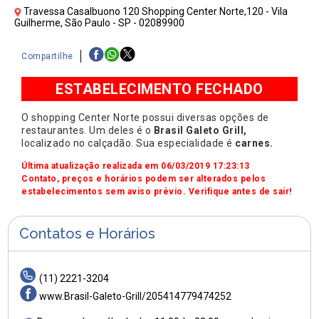
Travessa Casalbuono 120 Shopping Center Norte,120 - Vila
Guilherme, São Paulo - SP - 02089900
Compartilhe
ESTABELECIMENTO FECHADO
O shopping Center Norte possui diversas opções de
restaurantes. Um deles é o
Brasil Galeto Grill,
localizado no calçadão. Sua especialidade é
carnes.
Última atualização realizada em 06/03/2019 17:23:13
Contato, preços e horários podem ser alterados pelos
estabelecimentos sem aviso prévio. Verifique antes de sair!
Contatos e Horários
(11) 2221-3204
www.Brasil-Galeto-Grill/205414779474252