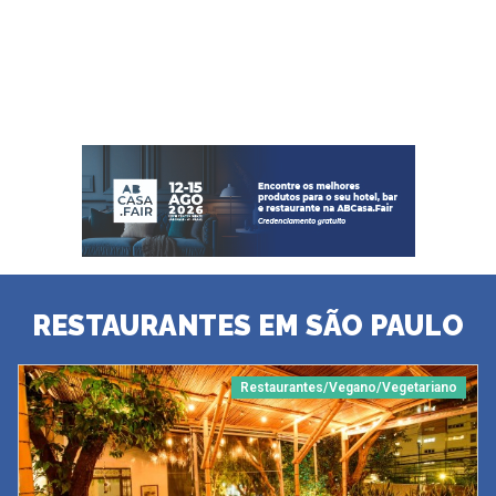
RESTAURANTES EM SÃO PAULO
Restaurantes/Vegano/Vegetariano