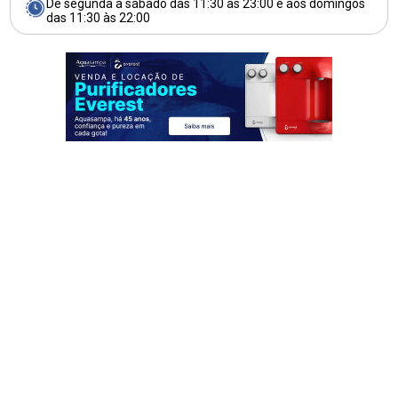
De segunda a sábado das 11:30 às 23:00 e aos domingos
das 11:30 às 22:00