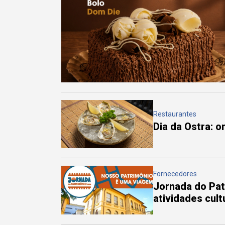
Restaurantes
Dia da Ostra: 
Fornecedores
Jornada do Pa
atividades cul