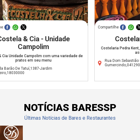
he
Compartilhe
Costela & Cia - Unidade
Costela
Campolim
Costelaria Pedra Kent
as
& Cia Unidade Campolim com uma variedade de
pratos em seu menu
Rua Dom Sebastião 
Gumercindo,04129
da Barão De Tatuí,1387-Jardim
eiro,18030000
NOTÍCIAS BARESSP
Últimas Notícias de Bares e Restaurantes