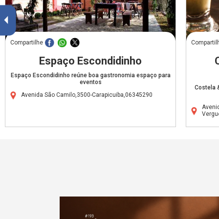
Compartilhe
Compartil
Espaço Escondidinho
Espaço Escondidinho reúne boa gastronomia espaço para
eventos
Costela 
Avenida São Camilo,3500-Carapicuiba,06345290
Aveni
Vergu