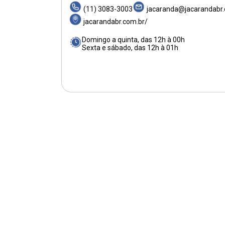
(11) 3083-3003
jacaranda@jacarandabr.
jacarandabr.com.br/
Domingo a quinta, das 12h à 00h
Sexta e sábado, das 12h à 01h