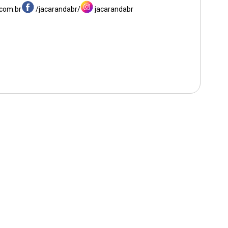
com.br
/jacarandabr/
jacarandabr