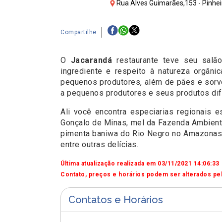
Rua Alves Guimarães,153 - Pinheir
Compartilhe
O
Jacarandá
restaurante teve seu salão
ingrediente e respeito à natureza orgâni
pequenos produtores, além de pães e sorve
a pequenos produtores e seus produtos dif
Ali você encontra especiarias regionais 
Gonçalo de Minas, mel da Fazenda Ambiental
pimenta baniwa do Rio Negro no Amazonas, g
entre outras delícias.
Última atualização realizada em 03/11/2021 14:06:33
Contato, preços e horários podem ser alterados pel
Contatos e Horários