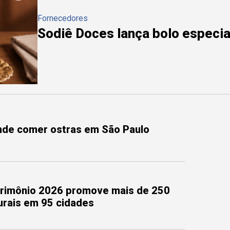
Fornecedores
Sodiê Doces lança bolo especial
onde comer ostras em São Paulo
trimônio 2026 promove mais de 250
turais em 95 cidades