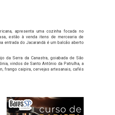
ricana, apresenta uma cozinha focada no
casa, estão à venda itens de mercearia de
na entrada do Jacarandá é um balcão aberto
ijo da Serra da Canastra, goiabada de São
nia, vindos de Santo Antônio da Patrulha, a
 frango caipira, cervejas artesanais, cafés