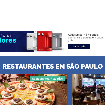
RESTAURANTES EM SÃO PAULO
Restaurantes/Pizzarias