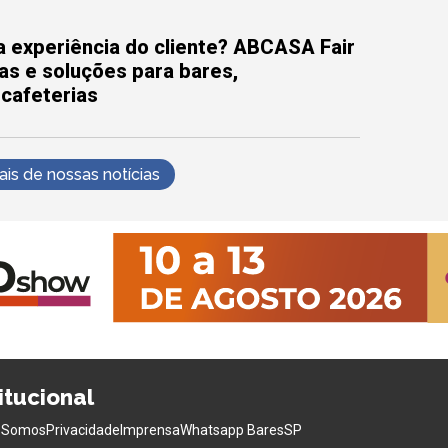
 experiência do cliente? ABCASA Fair
as e soluções para bares,
 cafeterias
s de nossas notícias
titucional
 Somos
Privacidade
Imprensa
Whatsapp BaresSP