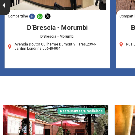
Compartilhe
Comparti
D’Brescia - Morumbi
B
D'Brescia - Morumbi
Avenida Doutor Guilherme Dumont Villares,2394-
Rua 
Jardim Londrina,05640-004
Restaurantes/Brasileiros