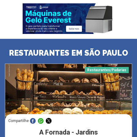
RESTAURANTES EM SÃO PAULO
Restaurantes/Padarias
Compartilhe
A Fornada - Jardins