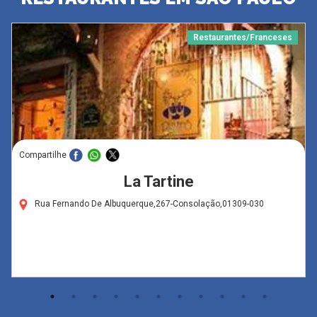
Restaurantes/Franceses
Compartilhe
La Tartine
Rua Fernando De Albuquerque,267-Consolação,01309-030