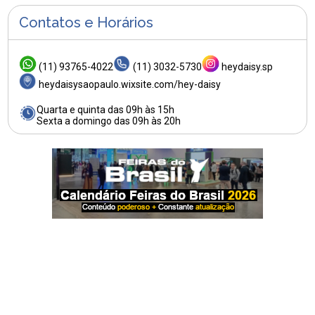
Contatos e Horários
(11) 93765-4022
(11) 3032-5730
heydaisy.sp
heydaisysaopaulo.wixsite.com/hey-daisy
Quarta e quinta das 09h às 15h
Sexta a domingo das 09h às 20h