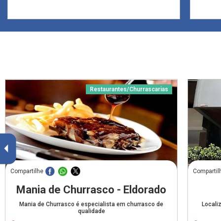
Restaurantes/Churrascarias
Compartilhe
Compartil
Mania de Churrasco - Eldorado
Mania de Churrasco é especialista em churrasco de
Locali
qualidade