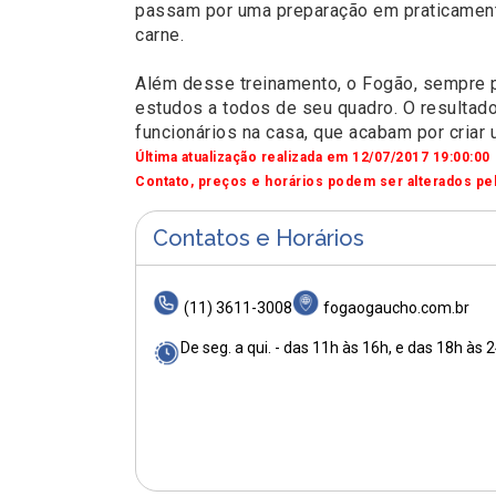
passam por uma preparação em praticamente
carne.
Além desse treinamento, o Fogão, sempre p
estudos a todos de seu quadro. O resultad
funcionários na casa, que acabam por cria
Última atualização realizada em 12/07/2017 19:00:00
Contato, preços e horários podem ser alterados pel
Contatos e Horários
(11) 3611-3008
fogaogaucho.com.br
De seg. a qui. - das 11h às 16h, e das 18h às 