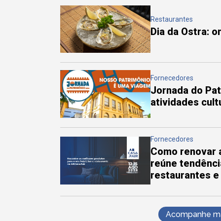
Restaurantes
Dia da Ostra: 
Fornecedores
Jornada do Pa
atividades cul
Fornecedores
Como renovar a
reúne tendênci
restaurantes e
Acompanhe mai