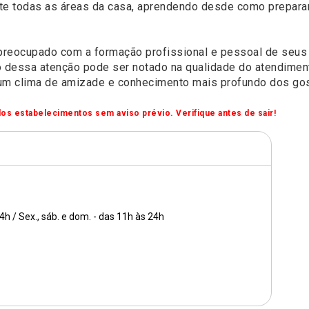
 todas as áreas da casa, aprendendo desde como preparar 
reocupado com a formação profissional e pessoal de seus f
o dessa atenção pode ser notado na qualidade do atendime
r um clima de amizade e conhecimento mais profundo dos gos
os estabelecimentos sem aviso prévio. Verifique antes de sair!
24h / Sex., sáb. e dom. - das 11h às 24h