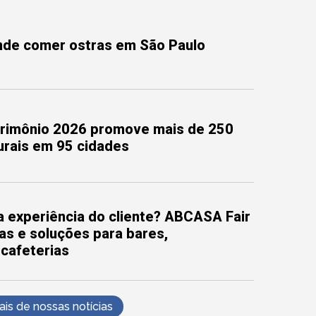
onde comer ostras em São Paulo
trimônio 2026 promove mais de 250
turais em 95 cidades
 experiência do cliente? ABCASA Fair
as e soluções para bares,
 cafeterias
s de nossas notícias