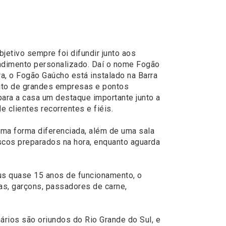
jetivo sempre foi difundir junto aos
tendimento personalizado. Daí o nome Fogão
a, o Fogão Gaúcho está instalado na Barra
duto de grandes empresas e pontos
para a casa um destaque importante junto a
 clientes recorrentes e fiéis.
ma forma diferenciada, além de uma sala
iscos preparados na hora, enquanto aguarda
eus quase 15 anos de funcionamento, o
as, garçons, passadores de carne,
ários são oriundos do Rio Grande do Sul, e