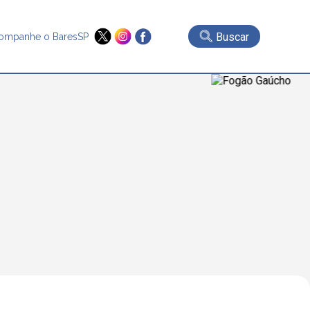
Buscar
ompanhe o BaresSP