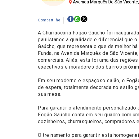
Avenida Marquês De São Vicente,1
Compartilhe
A Churrascaria Fogão Gaúcho foi inaugurada
paulistanos a qualidade e diferencial que 
Gaúcho, que representa o que de melhor há 
Funda, na Avenida Marquês de São Vicente,
comerciais. Aliás, esta foi uma das regiõe
executivos e moradores dos bairros próximo
Em seu moderno e espaçoso salão, o Fogão 
de espera, totalmente decorada no estilo g
sua mesa.
Para garantir o atendimento personalizado
Fogão Gaúcho conta em seu quadro com uma 
cozinheiros, churrasqueiros, compradores e
O treinamento para garantir esta homogenei