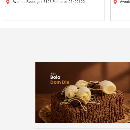
Avenida Rebouças,3103-Pinheiros,05402600
Avenid