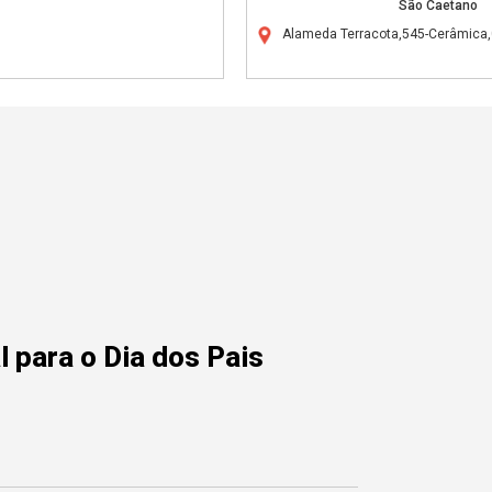
São Caetano
Alameda Terracota,545-Cerâmica
 para o Dia dos Pais