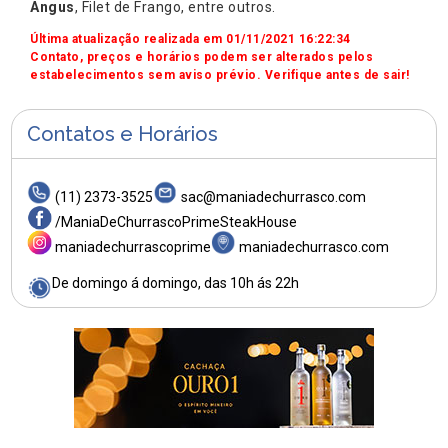
Angus
, Filet de Frango, entre outros.
Última atualização realizada em 01/11/2021 16:22:34
Contato, preços e horários podem ser alterados pelos
estabelecimentos sem aviso prévio. Verifique antes de sair!
Contatos e Horários
(11) 2373-3525
sac@maniadechurrasco.com
/ManiaDeChurrascoPrimeSteakHouse
maniadechurrascoprime
maniadechurrasco.com
De domingo á domingo, das 10h ás 22h