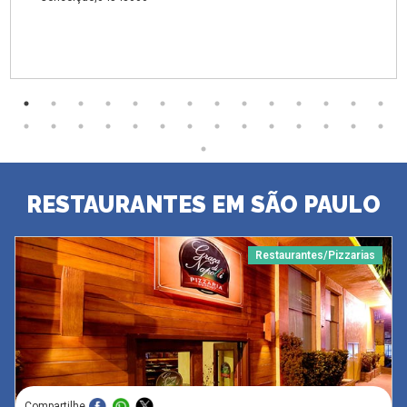
RESTAURANTES EM SÃO PAULO
Restaurantes/Pizzarias
Compartilhe