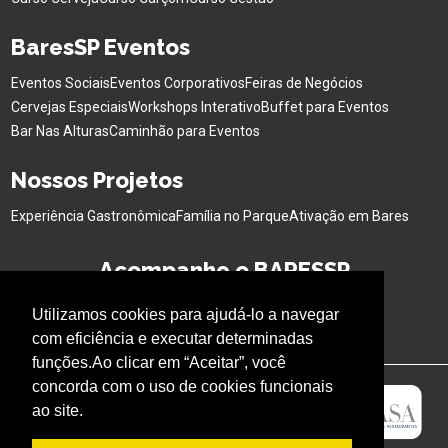
BaresSP Eventos
Eventos Sociais
Eventos Corporativos
Feiras de Negócios
Cervejas Especiais
Workshops Interativo
Buffet para Eventos
Bar Nas Alturas
Caminhão para Eventos
Nossos Projetos
Experiência Gastronômica
Família no Parque
Ativação em Bares
Acompanhe o BARESSP
Utilizamos cookies para ajudá-lo a navegar
com eficiência e executar determinadas
funções.Ao clicar em “Aceitar”, você
concorda com o uso de cookies funcionais
ao site.