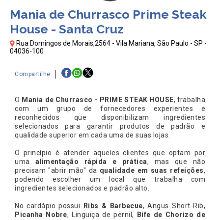
Mania de Churrasco Prime Steak
House - Santa Cruz
Rua Domingos de Morais,2564 - Vila Mariana, São Paulo - SP -
04036-100
Compartilhe
O
Mania de Churrasco - PRIME STEAK HOUSE
, trabalha
com um grupo de fornecedores experientes e
reconhecidos que disponibilizam ingredientes
selecionados para garantir produtos de padrão e
qualidade superior em cada uma de suas lojas.
O princípio é atender aqueles clientes que optam por
uma
alimentação rápida e prática
, mas que não
precisam "abrir mão" da
qualidade em suas refeições
,
podendo escolher um local que trabalha com
ingredientes selecionados e padrão alto.
No cardápio possui
Ribs & Barbecue
, Angus Short-Rib,
Picanha Nobre
, Linguiça de pernil,
Bife de Chorizo de