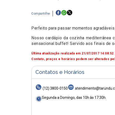
Compartilhe
Perfeito para passar momentos agradáveis c
Nosso cardápio da cozinha mediterrânea c
sensacional buffet! Servido aos finais de 
Última atualização realizada em 21/07/2017 14:08:52
Contato, preços e horários podem ser alterados pel
Contatos e Horários
(12) 3800-0150
atendimento@tarundu.c
Segunda a Domingo, das 10h às 17:30h.