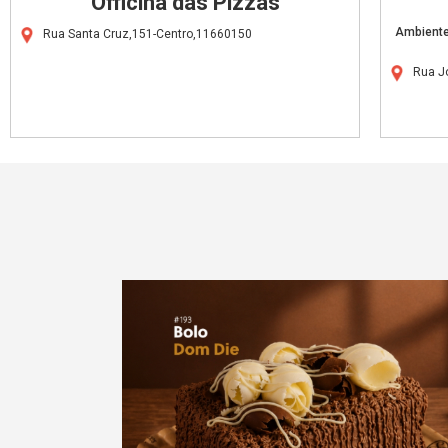
Officina das Pizzas
Ambiente
Rua Santa Cruz,151-Centro,11660150
Rua J