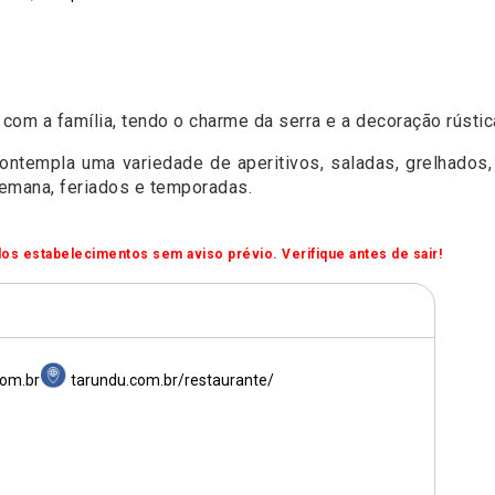
om a família, tendo o charme da serra e a decoração rústi
ontempla uma variedade de aperitivos, saladas, grelhad
semana, feriados e temporadas.
os estabelecimentos sem aviso prévio. Verifique antes de sair!
om.br
tarundu.com.br/restaurante/