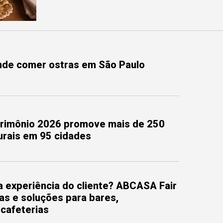
onde comer ostras em São Paulo
trimônio 2026 promove mais de 250
turais em 95 cidades
 experiência do cliente? ABCASA Fair
as e soluções para bares,
 cafeterias