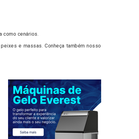
ca como cenários.
os, peixes e massas. Conheça também nosso