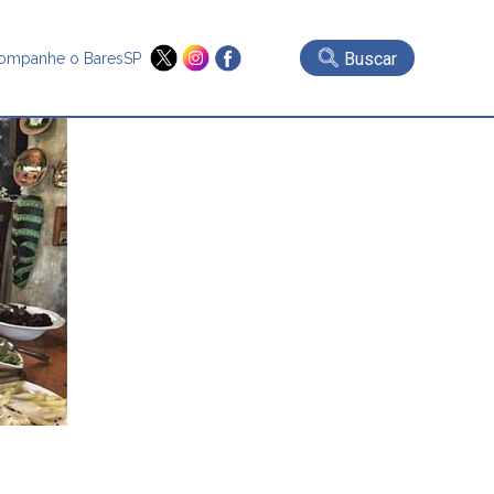
Buscar
ompanhe o BaresSP