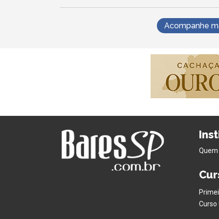
Acompanhe mai
Ins
Quem
Cur
Primei
Curso 