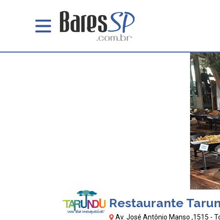
Restaurante Taru
Av. José Antônio Manso ,1515 - T