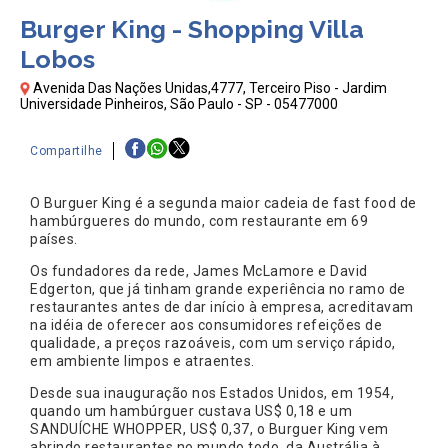
Burger King - Shopping Villa
Lobos
Avenida Das Nações Unidas,4777, Terceiro Piso - Jardim
Universidade Pinheiros, São Paulo - SP - 05477000
Compartilhe
O Burguer King é a segunda maior cadeia de fast food de
hambúrgueres do mundo, com restaurante em 69
países.
Os fundadores da rede, James McLamore e David
Edgerton, que já tinham grande experiência no ramo de
restaurantes antes de dar início à empresa, acreditavam
na idéia de oferecer aos consumidores refeições de
qualidade, a preços razoáveis, com um serviço rápido,
em ambiente limpos e atraentes.
Desde sua inauguração nos Estados Unidos, em 1954,
quando um hambúrguer custava US$ 0,18 e um
SANDUÍCHE WHOPPER, US$ 0,37, o Burguer King vem
abrindo restaurantes no mundo todo, da Austrália à