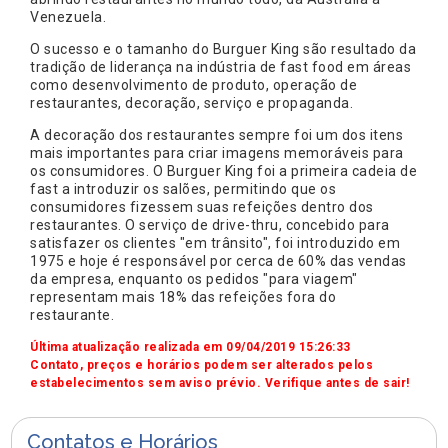
Venezuela.
O sucesso e o tamanho do Burguer King são resultado da
tradição de liderança na indústria de fast food em áreas
como desenvolvimento de produto, operação de
restaurantes, decoração, serviço e propaganda.
A decoração dos restaurantes sempre foi um dos itens
mais importantes para criar imagens memoráveis para
os consumidores. O Burguer King foi a primeira cadeia de
fast a introduzir os salões, permitindo que os
consumidores fizessem suas refeições dentro dos
restaurantes. O serviço de drive-thru, concebido para
satisfazer os clientes "em trânsito", foi introduzido em
1975 e hoje é responsável por cerca de 60% das vendas
da empresa, enquanto os pedidos "para viagem"
representam mais 18% das refeições fora do
restaurante.
Última atualização realizada em 09/04/2019 15:26:33
Contato, preços e horários podem ser alterados pelos
estabelecimentos sem aviso prévio. Verifique antes de sair!
Contatos e Horários