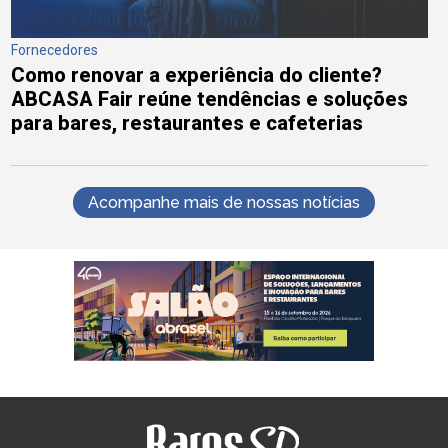
Fornecedores
Como renovar a experiência do cliente?
ABCASA Fair reúne tendências e soluções
para bares, restaurantes e cafeterias
Acompanhe mais de nossas notícias