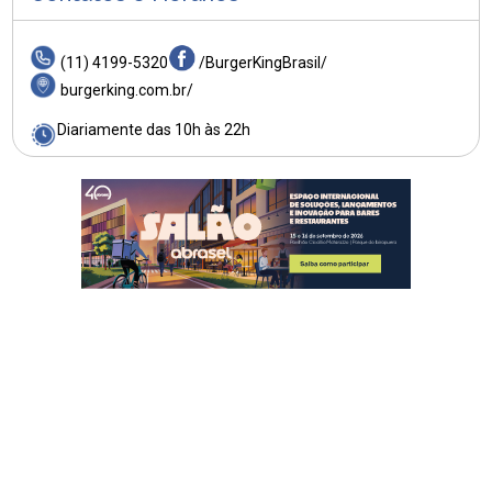
(11) 4199-5320
/BurgerKingBrasil/
burgerking.com.br/
Diariamente das 10h às 22h