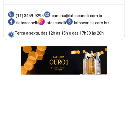
(11) 3459-9295
cantina@latoscanelli.com.br
/latoscanelli
latoscanelli
latoscanelli.com.br/
Terça a sexta, das 12h às 15h e das 17h30 às 20h