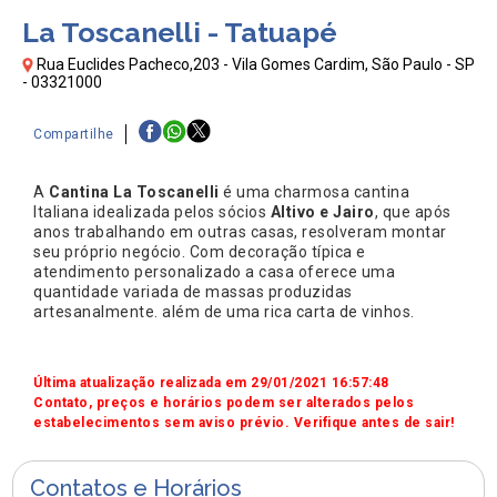
La Toscanelli - Tatuapé
Rua Euclides Pacheco,203 - Vila Gomes Cardim, São Paulo - SP
- 03321000
Compartilhe
A
Cantina La Toscanelli
é uma charmosa cantina
Italiana idealizada pelos sócios
Altivo e Jairo
, que após
anos trabalhando em outras casas, resolveram montar
seu próprio negócio. Com decoração típica e
atendimento personalizado a casa oferece uma
quantidade variada de massas produzidas
artesanalmente. além de uma rica carta de vinhos.
Última atualização realizada em 29/01/2021 16:57:48
Contato, preços e horários podem ser alterados pelos
estabelecimentos sem aviso prévio. Verifique antes de sair!
Contatos e Horários