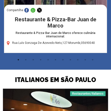
Compartilhe
Restaurante & Pizza-Bar Juan de
Marco
Restaurante & Pizza-Bar Juan de Marco oferece culinária
internacional.
Rua Luís Gonzaga De Azevedo Neto,127-Morumbi,05690040
ITALIANOS EM SÃO PAULO
Restaurantes/Italianos