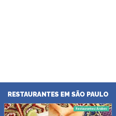
RESTAURANTES EM SÃO PAULO
Restaurantes/Árabes