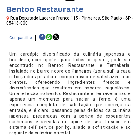
Bentoo Restaurante
Rua Deputado Lacerda Franco,115 - Pinheiros, São Paulo - SP -
05418-000
Compartilhe
Um cardápio diversificado da culinária japonesa e
brasileira, com opções para todos os gostos, pode ser
encontrado no Bentoo Restaurante e Temakeria.
Instalado no bairro nobre de Pinheiros (zona sul) a casa
reforça dia após dia o compromisso de satisfazer seus
clientes, oferecendo ingredientes frescos e
diversificados que resultam em sabores inigualáveis.
Uma refeição no Bentoo Restaurante e Temakeria não é
apenas um momento para saciar a fome, é uma
experiência completa de satisfação que começa na
entrada, e é claro, passando pelas delicias da culinária
japonesa, preparadas com a perícia de experientes
sushimans e servidas no ápice de seu frescor, em
sistema self service por kg, aliado a sofisticação e ao
requinte da culinária oriental.