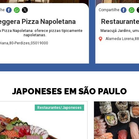
lhe
Compartilhe
eggera Pizza Napoletana
Restaurante
 Pizza Napoletana: oferece pizzas tipicamente
Maracujá Jardins, uma
napoletanas.
Alameda Lorena,88
Diana,80-Perdizes,05019000
JAPONESES EM SÃO PAULO
Restaurantes/Japoneses