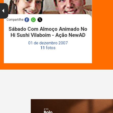
Compartilhe
Sábado Com Almoço Animado No
Hi Sushi Vilaboim - Ação NewAD
01 de dezembro 2007
11
fotos