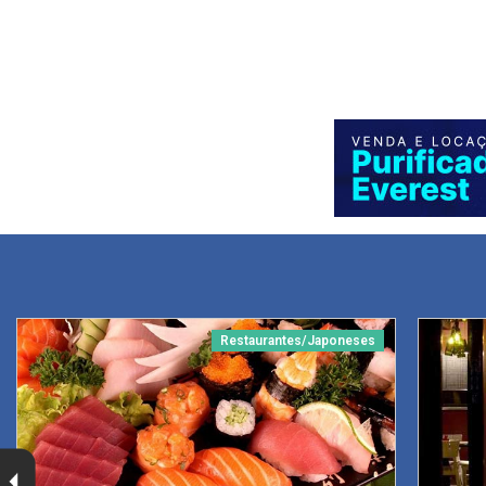
Restaurantes/Japoneses