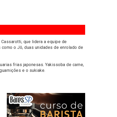
assarotti, que lidera a equipe de
s como o Jô, duas unidades de enrolado de
arias frias japonesas. Yakissoba de carne,
guarnições e o sukiake.