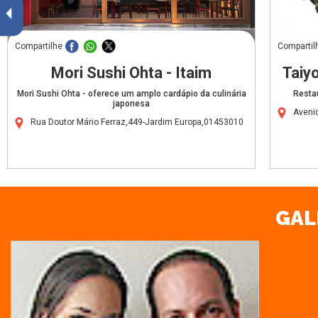
Compartilhe
Compartil
Mori Sushi Ohta - Itaim
Taiy
Mori Sushi Ohta - oferece um amplo cardápio da culinária
Resta
japonesa
Aveni
Rua Doutor Mário Ferraz,449-Jardim Europa,01453010
GALE