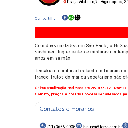
Praça Vilaboim,7 - Higienópolis, 
Compartilhe
Com duas unidades em São Paulo, o Hi Sush
sushimen. Ingredientes e misturas contemp
arroz em salmão.
Temakis e combinados também figuram no me
frango, frutos do mar ou vegetariano são 
Última atualização realizada em 26/01/2012 14:56:27
Contato, preços e horários podem ser alterados pel
Contatos e Horários
(11) 3666-0905
hisushi@terra.com.br