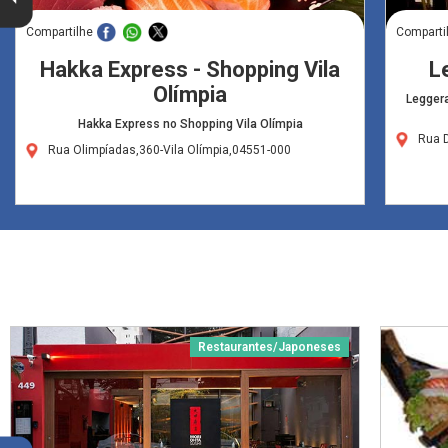
Compartilhe
Comparti
Hakka Express - Shopping Vila
L
Olímpia
Leggera
Hakka Express no Shopping Vila Olímpia
Rua 
Rua Olimpíadas,360-Vila Olímpia,04551-000
Restaurantes/Japoneses