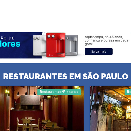
RESTAURANTES EM SÃO PAULO
Restaurantes/Pizzarias
Re