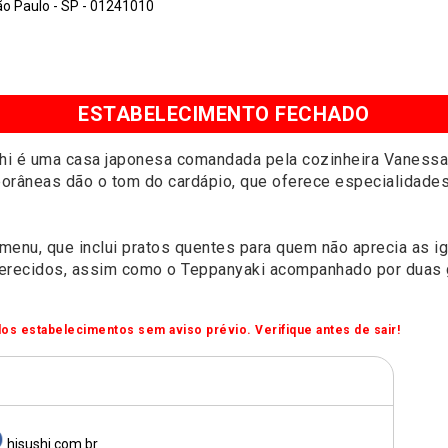
São Paulo - SP - 01241010
ESTABELECIMENTO FECHADO
i é uma casa japonesa comandada pela cozinheira Vanessa C
orâneas dão o tom do cardápio, que oferece especialidade
nu, que inclui pratos quentes para quem não aprecia as igu
oferecidos, assim como o Teppanyaki acompanhado por duas 
os estabelecimentos sem aviso prévio. Verifique antes de sair!
hisushi.com.br