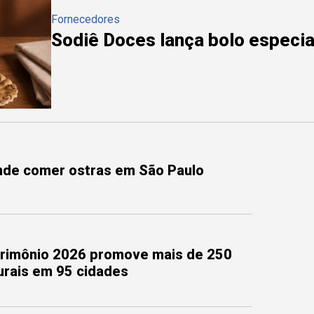
Fornecedores
Sodiê Doces lança bolo especial
onde comer ostras em São Paulo
trimônio 2026 promove mais de 250
turais em 95 cidades