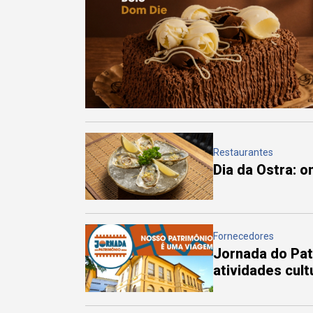
Restaurantes
Dia da Ostra: 
Fornecedores
Jornada do Pa
atividades cul