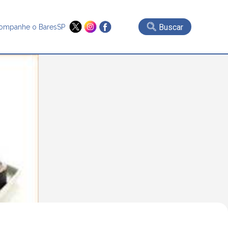
Buscar
ompanhe o BaresSP