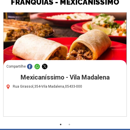
FRANQUIAS - MEXICANÍSSIMO
Compartilhe
Mexicaníssimo - Vila Madalena
Rua Girassol,354-Vila Madalena,05433-000