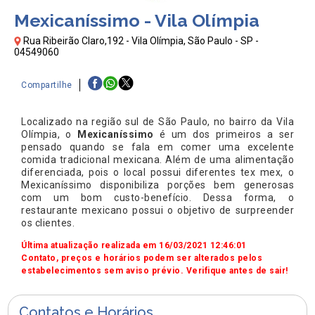
Mexicaníssimo - Vila Olímpia
Rua Ribeirão Claro,192 - Vila Olímpia, São Paulo - SP -
04549060
Compartilhe
Localizado na região sul de São Paulo, no bairro da Vila
Olímpia, o
Mexicaníssimo
é um dos primeiros a ser
pensado quando se fala em comer uma excelente
comida tradicional mexicana. Além de uma alimentação
diferenciada, pois o local possui diferentes tex mex, o
Mexicaníssimo disponibiliza porções bem generosas
com um bom custo-benefício. Dessa forma, o
restaurante mexicano possui o objetivo de surpreender
os clientes.
Última atualização realizada em 16/03/2021 12:46:01
Contato, preços e horários podem ser alterados pelos
estabelecimentos sem aviso prévio. Verifique antes de sair!
Contatos e Horários