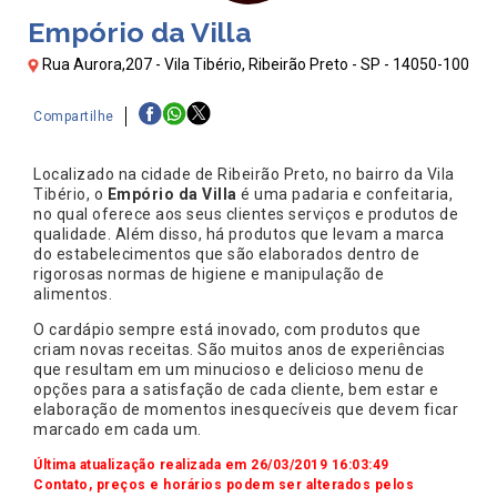
Empório da Villa
Rua Aurora,207 - Vila Tibério, Ribeirão Preto - SP - 14050-100
Compartilhe
Localizado na cidade de Ribeirão Preto, no bairro da Vila
Tibério, o
Empório da Villa
é uma padaria e confeitaria,
no qual oferece aos seus clientes serviços e produtos de
qualidade. Além disso, há produtos que levam a marca
do estabelecimentos que são elaborados dentro de
rigorosas normas de higiene e manipulação de
alimentos.
O cardápio sempre está inovado, com produtos que
criam novas receitas. São muitos anos de experiências
que resultam em um minucioso e delicioso menu de
opções para a satisfação de cada cliente, bem estar e
elaboração de momentos inesquecíveis que devem ficar
marcado em cada um.
Última atualização realizada em 26/03/2019 16:03:49
Contato, preços e horários podem ser alterados pelos