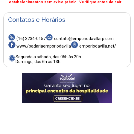
estabelecimentos sem aviso prévio. Verifique antes de sair!
Contatos e Horários
(16) 3234-0157
contato@emporiodavillarp.com
www./padariaemporiodavilla
emporiodavilla.net/
Segunda a sábado, das 06h às 20h
Domingo, das 6h às 13h