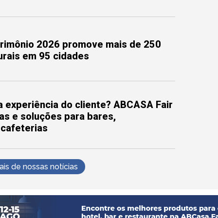
trimônio 2026 promove mais de 250
turais em 95 cidades
 experiência do cliente? ABCASA Fair
as e soluções para bares,
 cafeterias
s de nossas notícias