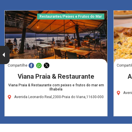
Restaurantes/Peixes e Frutos do Mar
Compartilhe
Comparti
Viana Praia & Restaurante
A
Viana Praia & Restaurante com peixes e frutos do mar em
Ilhabela
Aveni
Avenida Leonardo Real,2300-Praia do Viana,11630-000