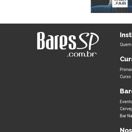
Ins
Quem
Cur
Primei
Curso 
Bar
Evento
Cervej
Bar Na
Nos