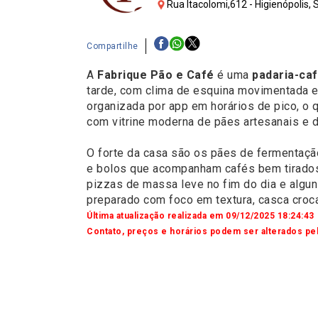
Rua Itacolomi,612 - Higienópolis,
Compartilhe
A
Fabrique Pão e Café
é uma
padaria-caf
tarde, com clima de esquina movimentada e 
organizada por app em horários de pico, o q
com vitrine moderna de pães artesanais e do
O forte da casa são os pães de fermentação
e bolos que acompanham cafés bem tirados
pizzas de massa leve no fim do dia e algun
preparado com foco em textura, casca croca
Última atualização realizada em 09/12/2025 18:24:43
Contato, preços e horários podem ser alterados pel