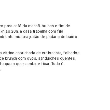
ro para café da manhã, brunch e fim de
h às 20h, a casa trabalha com fila
biente mistura jeitão de padaria de bairro
vitrine caprichada de croissants, folhados
de brunch com ovos, sanduíches quentes,
o quem quer sentar e ficar. Tudo é
.