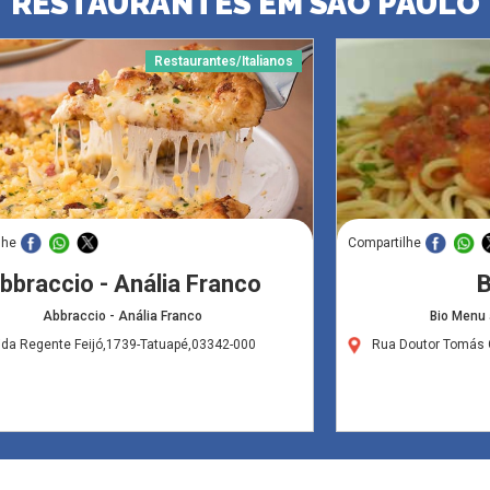
RESTAURANTES EM SÃO PAULO
Restaurantes/Italianos
lhe
Compartilhe
bbraccio - Anália Franco
B
Abbraccio - Anália Franco
Bio Menu
da Regente Feijó,1739-Tatuapé,03342-000
Rua Doutor Tomás 