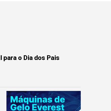
 para o Dia dos Pais