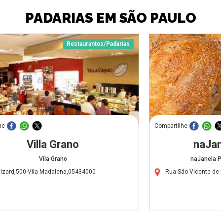
PADARIAS EM SÃO PAULO
Restaurantes/Padarias
he
Compartilhe
Villa Grano
naJan
Vila Grano
naJanela P
izard,500-Vila Madalena,05434000
Rua São Vicente de 