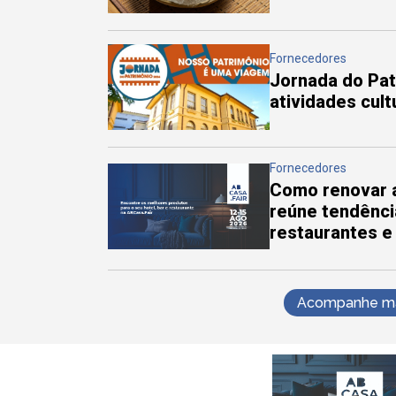
Fornecedores
Jornada do Pa
atividades cul
Fornecedores
Como renovar a
reúne tendênci
restaurantes e
Acompanhe mai