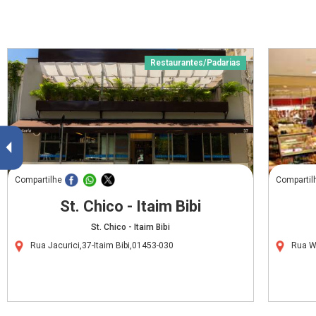
Restaurantes/Padarias
Compartilhe
Compartil
St. Chico - Itaim Bibi
St. Chico - Itaim Bibi
Rua Jacurici,37-Itaim Bibi,01453-030
Rua W