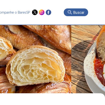
Buscar
ompanhe o BaresSP